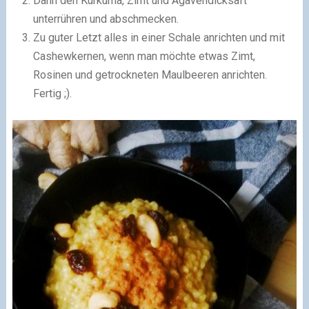
Dann den Kurkuma, Zimt und Agavendicksaft
unterrühren und abschmecken.
Zu guter Letzt alles in einer Schale anrichten und mit
Cashewkernen, wenn man möchte etwas Zimt,
Rosinen und getrockneten Maulbeeren anrichten.
Fertig ;).