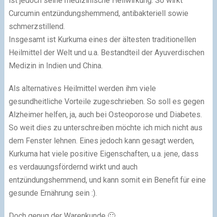
ist jedoch seine medizinische Heilwirkung. So wirkt
Curcumin entzündungshemmend, antibakteriell sowie
schmerzstillend.
Insgesamt ist Kurkuma eines der ältesten traditionellen
Heilmittel der Welt und u.a. Bestandteil der Ayuverdischen
Medizin in Indien und China.
Als alternatives Heilmittel werden ihm viele
gesundheitliche Vorteile zugeschrieben. So soll es gegen
Alzheimer helfen, ja, auch bei Osteoporose und Diabetes.
So weit dies zu unterschreiben möchte ich mich nicht aus
dem Fenster lehnen. Eines jedoch kann gesagt werden,
Kurkuma hat viele positive Eigenschaften, u.a. jene, dass
es verdauungsfördernd wirkt und auch
entzündungshemmend, und kann somit ein Benefit für eine
gesunde Ernährung sein :).
Doch genug der Warenkunde 🙂