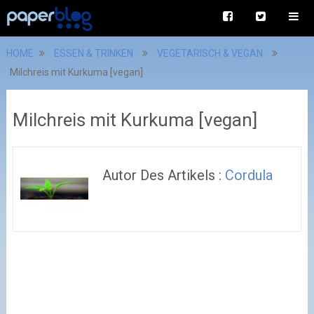
HOME
ESSEN & TRINKEN
VEGETARISCH & VEGAN
Milchreis mit Kurkuma [vegan]
Milchreis mit Kurkuma [vegan]
Autor Des Artikels :
Cordula