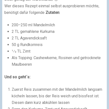
Wer dieses Rezept einmal selbst ausprobieren möchte,
benötigt dafür folgende
Zutaten
:
200–250 ml Mandelmilch
2 TL gemahlene Kurkuma
2 TL Agavendicksaft
50 g Rundkornreis
1⁄2 TL Zimt
Als Topping: Cashewkerne, Rosinen und getrocknete
Maulbeeren
Und so geht´s:
Zuerst Reis zusammen mit der Mandelmilch langsam
köcheln lassen, bis der Reis weich und bissfest ist.
Diesen dann kurz abkühlen lassen