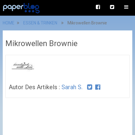
HOME
ESSEN & TRINKEN
Mikrowellen Brownie
Mikrowellen Brownie
Autor Des Artikels :
Sarah S.