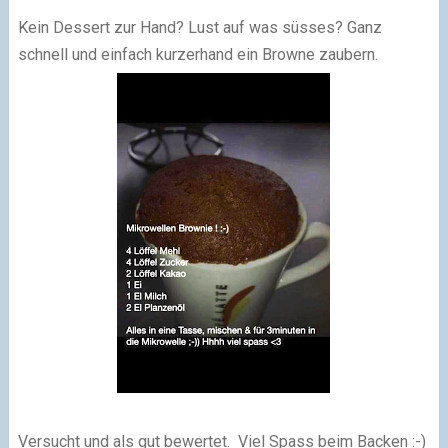
Kein Dessert zur Hand? Lust auf was süsses? Ganz
schnell und einfach kurzerhand ein Browne zaubern.
Versucht und als gut bewertet. Viel Spass beim Backen :-)