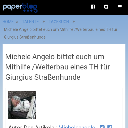
HOME
TALENTE
TAGEBUCH
Michele Angelo bittet euch um Mithilfe /Weiterbau eines TH für
Giurgius Straßenhunde
Michele Angelo bittet euch um
Mithilfe /Weiterbau eines TH für
Giurgius Straßenhunde
Autor Des Artikels :
Micheleangelo