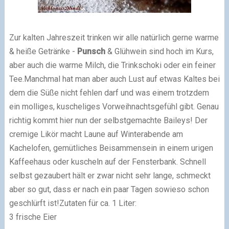
Zur kalten Jahreszeit trinken wir alle natürlich gerne warme
& heiße Getränke -
Punsch
& Glühwein sind hoch im Kurs,
aber auch die warme Milch, die Trinkschoki oder ein feiner
Tee.
Manchmal hat man aber auch Lust auf etwas Kaltes bei
dem die Süße nicht fehlen darf und was einem trotzdem
ein molliges, kuscheliges Vorweihnachtsgefühl gibt. Genau
richtig kommt hier nun der selbstgemachte Baileys! Der
cremige Likör macht Laune auf Winterabende am
Kachelofen, gemütliches Beisammensein in einem urigen
Kaffeehaus oder kuscheln auf der Fensterbank.
Schnell
selbst gezaubert hält er zwar nicht sehr lange, schmeckt
aber so gut, dass er nach ein paar Tagen sowieso schon
geschlürft ist!
Zutaten für ca. 1 Liter:
3 frische Eier