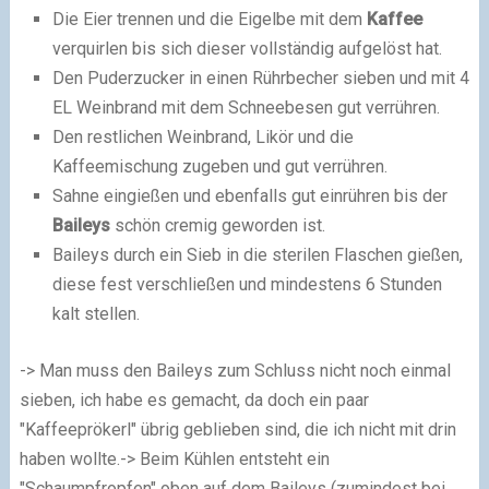
Die Eier trennen und die Eigelbe mit dem
Kaffee
verquirlen bis sich dieser vollständig aufgelöst hat.
Den Puderzucker in einen Rührbecher sieben und mit 4
EL Weinbrand mit dem Schneebesen gut verrühren.
Den restlichen Weinbrand, Likör und die
Kaffeemischung zugeben und gut verrühren.
Sahne eingießen und ebenfalls gut einrühren bis der
Baileys
schön cremig geworden ist.
Baileys durch ein Sieb in die sterilen Flaschen gießen,
diese fest verschließen und mindestens 6 Stunden
kalt stellen.
-> Man muss den Baileys zum Schluss nicht noch einmal
sieben, ich habe es gemacht, da doch ein paar
"Kaffeeprökerl" übrig geblieben sind, die ich nicht mit drin
haben wollte.
-> Beim Kühlen entsteht ein
"Schaumpfropfen" oben auf dem Baileys (zumindest bei