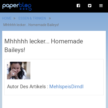
HOME
ESSEN & TRINKEN
Mhhhhh lecker... Homemade Baileys!
Mhhhhh lecker... Homemade
Baileys!
Autor Des Artikels :
MehlspeisDirndl