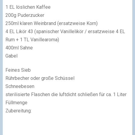
1 EL löslichen Kaffee
200g Puderzucker
250ml klaren Weinbrand (ersatzweise Korn)
4 EL Likör 43 (spanischer Vanillelikör / ersatzweise 4 EL
Rum + 1 TL Vanillearoma)
400ml Sahne
Gabel
Feines Sieb
Rührbecher oder große Schüssel
Schneebesen
sterilisierte Flaschen die luftdicht schließen für ca. 1 Liter
Füllmenge
Zubereitung: