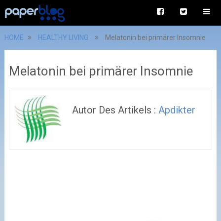
HOME
HEALTHY LIVING
Melatonin bei primärer Insomnie
Melatonin bei primärer Insomnie
Autor Des Artikels :
Apdikter