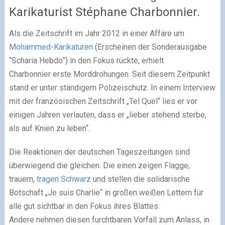
Karikaturist Stéphane Charbonnier.
Als die Zeitschrift im Jahr 2012 in einer Affäre um
Mohammed-Karikaturen
(Erscheinen der Sonderausgabe
“Scharia Hebdo”) in den Fokus rückte, erhielt
Charbonnier erste Morddrohungen. Seit diesem Zeitpunkt
stand er unter ständigem Polizeischutz. In einem Interview
mit der französischen Zeitschrift „Tel Quel“ lies er vor
einigen Jahren verlauten, dass er „lieber stehend sterbe,
als auf Knien zu leben“.
Die Reaktionen der deutschen Tageszeitungen sind
überwiegend die gleichen. Die einen zeigen Flagge,
trauern,
tragen Schwarz
und stellen die solidarische
Botschaft „Je suis Charlie“ in großen weißen Lettern für
alle gut sichtbar in den Fokus ihres Blattes.
Andere nehmen diesen furchtbaren Vorfall zum Anlass, in