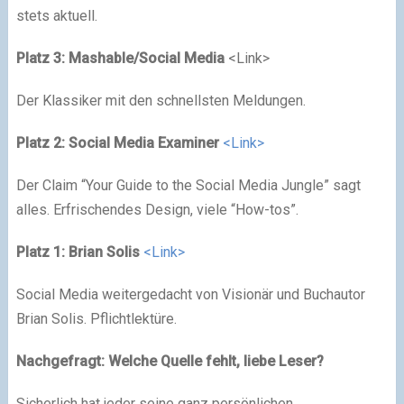
stets aktuell.
Platz 3: Mashable/Social Media
<Link>
Der Klassiker mit den schnellsten Meldungen.
Platz 2: Social Media Examiner
<Link>
Der Claim “Your Guide to the Social Media Jungle” sagt
alles. Erfrischendes Design, viele “How-tos”.
Platz 1: Brian Solis
<Link>
Social Media weitergedacht von Visionär und Buchautor
Brian Solis. Pflichtlektüre.
Nachgefragt: Welche Quelle fehlt, liebe Leser?
Sicherlich hat jeder seine ganz persönlichen