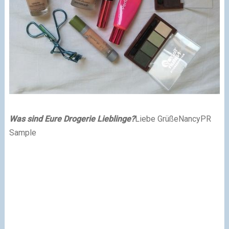
Was sind Eure Drogerie Lieblinge?
Liebe Grüße
Nancy
PR
Sample