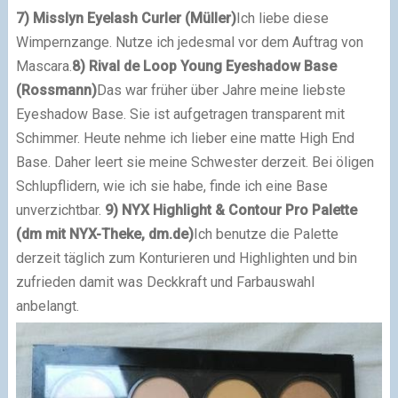
7) Misslyn Eyelash Curler (Müller)
Ich liebe diese
Wimpernzange. Nutze ich jedesmal vor dem Auftrag von
Mascara.
8) Rival de Loop Young Eyeshadow Base
(Rossmann)
Das war früher über Jahre meine liebste
Eyeshadow Base. Sie ist aufgetragen transparent mit
Schimmer. Heute nehme ich lieber eine matte High End
Base. Daher leert sie meine Schwester derzeit. Bei öligen
Schlupflidern, wie ich sie habe, finde ich eine Base
unverzichtbar.
9) NYX Highlight & Contour Pro Palette
(dm mit NYX-Theke, dm.de)
Ich benutze die Palette
derzeit täglich zum Konturieren und Highlighten und bin
zufrieden damit was Deckkraft und Farbauswahl
anbelangt.