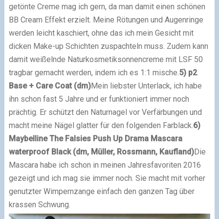
getönte Creme mag ich gern, da man damit einen schönen
BB Cream Effekt erzielt. Meine Rötungen und Augenringe
werden leicht kaschiert, ohne das ich mein Gesicht mit
dicken Make-up Schichten zuspachteln muss. Zudem kann
damit weißelnde Naturkosmetiksonnencreme mit LSF 50
tragbar gemacht werden, indem ich es 1:1 mische.
5) p2
Base + Care Coat (dm)
Mein liebster Unterlack, ich habe
ihn schon fast 5 Jahre und er funktioniert immer noch
prächtig. Er schützt den Naturnagel vor Verfärbungen und
macht meine Nägel glatter für den folgenden Farblack.
6)
Maybelline The Falsies Push Up Drama Mascara
waterproof Black (
dm, Müller, Rossmann, Kaufland)
Die
Mascara habe ich schon in meinen Jahresfavoriten 2016
gezeigt und ich mag sie immer noch. Sie macht mit vorher
genutzter Wimpernzange einfach den ganzen Tag über
krassen Schwung.