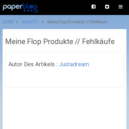
HOME
BEAUTY
Meine Flop Produkte // Fehlkäufe
Meine Flop Produkte // Fehlkäufe
Autor Des Artikels :
Justadream