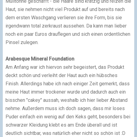
Mülltonne geschafft - die Haare sind kratzig und reizen die
Haut, sie nehmen nicht viel Produkt auf und bereits nach
dem ersten Waschgang verlieren sie ihre Form, bis sie
irgendwann total zerkraust aussehen. Da kann man lieber
noch ein paar Euros drauflegen und sich einen ordentlichen
Pinsel zulegen.
Arabesque Mineral Foundation
Am Anfang war ich hiervon sehr begeistert, das Produkt
deckt schön und verleiht der Haut auch ein hübsches
Finish. Allerdings habe ich nach einiger Zeit gemerkt, dass
meine Haut immer trockener wurde und dadurch auch ein
bisschen "cakey" aussah, weshalb ich hier lieber Abstand
nehme. Außerdem muss ich doch sagen, dass mir loses
Puder einfach ein wenig auf den Keks geht, besonders bei
schwarzer Kleidung klebt es am Ende überall und ist
deutlich sichtbar, was natürlich eher nicht so schön ist :D