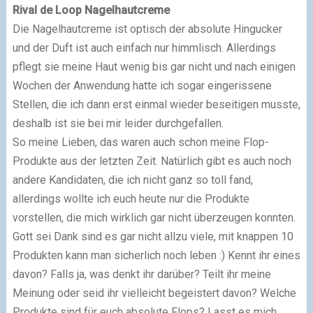
Rival de Loop Nagelhautcreme
Die Nagelhautcreme ist optisch der absolute Hingucker
und der Duft ist auch einfach nur himmlisch. Allerdings
pflegt sie meine Haut wenig bis gar nicht und nach einigen
Wochen der Anwendung hatte ich sogar eingerissene
Stellen, die ich dann erst einmal wieder beseitigen musste,
deshalb ist sie bei mir leider durchgefallen.
So meine Lieben, das waren auch schon meine Flop-
Produkte aus der letzten Zeit. Natürlich gibt es auch noch
andere Kandidaten, die ich nicht ganz so toll fand,
allerdings wollte ich euch heute nur die Produkte
vorstellen, die mich wirklich gar nicht überzeugen konnten.
Gott sei Dank sind es gar nicht allzu viele, mit knappen 10
Produkten kann man sicherlich noch leben :) Kennt ihr eines
davon? Falls ja, was denkt ihr darüber? Teilt ihr meine
Meinung oder seid ihr vielleicht begeistert davon? Welche
Produkte sind für euch absolute Flops? Lasst es mich