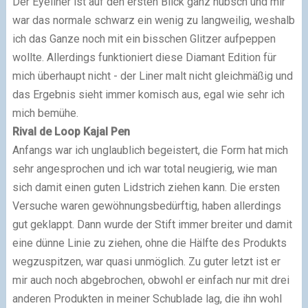
Der Eyeliner ist auf den ersten Blick ganz hübsch und mir
war das normale schwarz ein wenig zu langweilig, weshalb
ich das Ganze noch mit ein bisschen Glitzer aufpeppen
wollte. Allerdings funktioniert diese Diamant Edition für
mich überhaupt nicht - der Liner malt nicht gleichmäßig und
das Ergebnis sieht immer komisch aus, egal wie sehr ich
mich bemühe.
Rival de Loop
Kajal
Pen
Anfangs war ich unglaublich begeistert, die Form hat mich
sehr angesprochen und ich war total neugierig, wie man
sich damit einen guten Lidstrich ziehen kann. Die ersten
Versuche waren gewöhnungsbedürftig, haben allerdings
gut geklappt. Dann wurde der Stift immer breiter und damit
eine dünne Linie zu ziehen, ohne die Hälfte des Produkts
wegzuspitzen, war quasi unmöglich. Zu guter letzt ist er
mir auch noch abgebrochen, obwohl er einfach nur mit drei
anderen Produkten in meiner Schublade lag, die ihn wohl