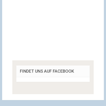
FINDET UNS AUF FACEBOOK