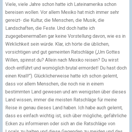
Viele, viele Jahre schon hatte ich Lateinamerika schon
bereisen wollen. Vor allem Mexiko hat mich immer sehr
gereizt- die Kultur, die Menschen, die Musik, die
Landschaften, die Feste. Und doch hatte ich
zugegebenermaßen gar keine Vorstellung davon, wie es in
Wirklichkeit sein würde. Klar, ich hörte die üblichen,
vorsichtigen und gut gemeinten Ratschläge („Um Gottes
Willen, spinnst du? Allein nach Mexiko reisen? Du wirst
doch entführt und womöglich brutal ermordet! Du hast doch
einen Knall!"). Glücklicherweise hatte ich schon gelernt,
dass vor allem Menschen, die noch nie in einem
bestimmten Land gewesen und am wenigsten über dieses
Land wissen, immer die meisten Ratschläge für meine
Reise in genau dieses Land haben. Ich habe auch gelernt,
dass es einfach wichtig ist, sich über mögliche, gefährliche
Ecken zu informieren oder sich an die Ratschläge von
Locals zu halten und diese Gegenden zu meiden und das