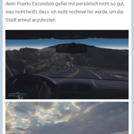
denn Puerto Escondido gefiel mir persönlich nicht so gut,
was nicht heißt, dass ich nicht nochmal hin würde, um die
Stadt erneut anzutesten.