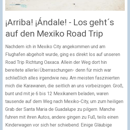
¡Arriba! ¡Ándale! - Los geht´s
auf den Mexiko Road Trip
Nachdem ich in Mexiko City angekommen und am
Flughafen abgeholt wurde, ging es direkt los auf unseren
Road Trip Richtung Oaxaca. Allein der Weg dort hin
bereitete allerlei Überraschungen- denn für mich war
schließlich alles irgendwie neu. Am meisten faszinierten
mich die Karawanen, die seitlich an uns vorbeizogen. Groß,
bunt und mit je 6 bis 12 Mexikanern beladen, waren
tausende auf dem Weg nach Mexiko-City, um zum heiligen
Grab der Santa Maria de Guadalupe zu pilgern. Manche
fuhren mit ihren Autos, andere gingen zu Fuß, teils einen
Kinderwagen vor sich her schiebend. Einige Gläubige