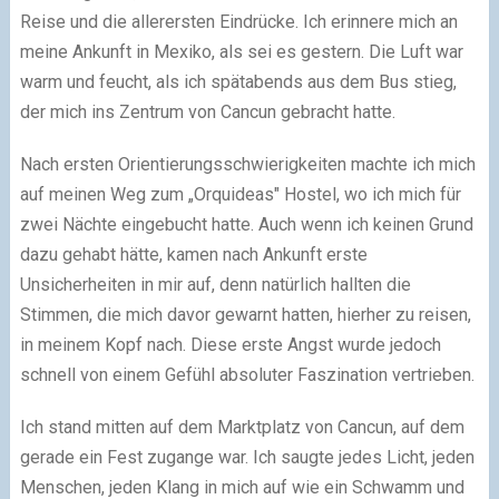
Reise und die allerersten Eindrücke. Ich erinnere mich an
meine Ankunft in Mexiko, als sei es gestern. Die Luft war
warm und feucht, als ich spätabends aus dem Bus stieg,
der mich ins Zentrum von Cancun gebracht hatte.
Nach ersten Orientierungsschwierigkeiten machte ich mich
auf meinen Weg zum „Orquideas" Hostel, wo ich mich für
zwei Nächte eingebucht hatte. Auch wenn ich keinen Grund
dazu gehabt hätte, kamen nach Ankunft erste
Unsicherheiten in mir auf, denn natürlich hallten die
Stimmen, die mich davor gewarnt hatten, hierher zu reisen,
in meinem Kopf nach. Diese erste Angst wurde jedoch
schnell von einem Gefühl absoluter Faszination vertrieben.
Ich stand mitten auf dem Marktplatz von Cancun, auf dem
gerade ein Fest zugange war. Ich saugte jedes Licht, jeden
Menschen, jeden Klang in mich auf wie ein Schwamm und