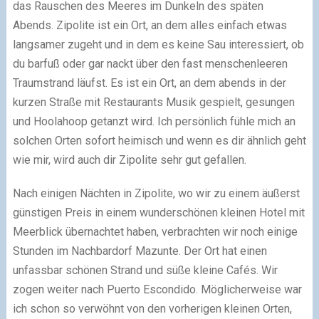
das Rauschen des Meeres im Dunkeln des späten
Abends. Zipolite ist ein Ort, an dem alles einfach etwas
langsamer zugeht und in dem es keine Sau interessiert, ob
du barfuß oder gar nackt über den fast menschenleeren
Traumstrand läufst. Es ist ein Ort, an dem abends in der
kurzen Straße mit Restaurants Musik gespielt, gesungen
und Hoolahoop getanzt wird. Ich persönlich fühle mich an
solchen Orten sofort heimisch und wenn es dir ähnlich geht
wie mir, wird auch dir Zipolite sehr gut gefallen.
Nach einigen Nächten in Zipolite, wo wir zu einem äußerst
günstigen Preis in einem wunderschönen kleinen Hotel mit
Meerblick übernachtet haben, verbrachten wir noch einige
Stunden im Nachbardorf Mazunte. Der Ort hat einen
unfassbar schönen Strand und süße kleine Cafés. Wir
zogen weiter nach Puerto Escondido. Möglicherweise war
ich schon so verwöhnt von den vorherigen kleinen Orten,