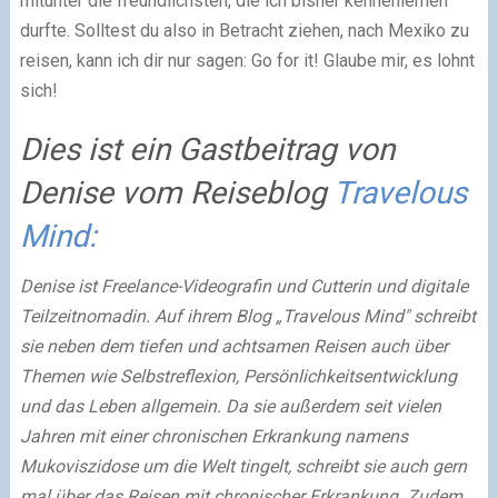
mitunter die freundlichsten, die ich bisher kennenlernen
durfte. Solltest du also in Betracht ziehen, nach Mexiko zu
reisen, kann ich dir nur sagen: Go for it! Glaube mir, es lohnt
sich!
Dies ist ein Gastbeitrag von
Denise vom Reiseblog
Travelous
Mind:
Denise ist Freelance-Videografin und Cutterin und digitale
Teilzeitnomadin. Auf ihrem Blog „Travelous Mind" schreibt
sie neben dem tiefen und achtsamen Reisen auch über
Themen wie Selbstreflexion, Persönlichkeitsentwicklung
und das Leben allgemein. Da
sie außerdem seit vielen
Jahren mit einer chronischen Erkrankung namens
Mukoviszidose um die Welt tingelt, schreibt sie auch gern
mal über das Reisen mit chronischer Erkrankung. Zudem