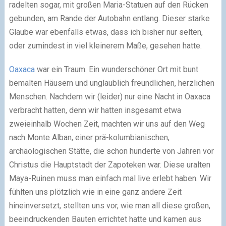
radelten sogar, mit großen Maria-Statuen auf den Rücken
gebunden, am Rande der Autobahn entlang. Dieser starke
Glaube war ebenfalls etwas, dass ich bisher nur selten,
oder zumindest in viel kleinerem Maße, gesehen hatte.
Oaxaca
war ein Traum. Ein wunderschöner Ort mit bunt
bemalten Häusern und unglaublich freundlichen, herzlichen
Menschen. Nachdem wir (leider) nur eine Nacht in Oaxaca
verbracht hatten, denn wir hatten insgesamt etwa
zweieinhalb Wochen Zeit, machten wir uns auf den Weg
nach Monte Alban, einer prä-kolumbianischen,
archäologischen Stätte, die schon hunderte von Jahren vor
Christus die Hauptstadt der Zapoteken war. Diese uralten
Maya-Ruinen muss man einfach mal live erlebt haben. Wir
fühlten uns plötzlich wie in eine ganz andere Zeit
hineinversetzt, stellten uns vor, wie man all diese großen,
beeindruckenden Bauten errichtet hatte und kamen aus