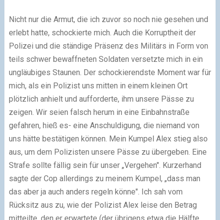
Nicht nur die Armut, die ich zuvor so noch nie gesehen und
erlebt hatte, schockierte mich. Auch die Korruptheit der
Polizei und die ständige Präsenz des Militärs in Form von
teils schwer bewaffneten Soldaten versetzte mich in ein
ungläubiges Staunen. Der schockierendste Moment war für
mich, als ein Polizist uns mitten in einem kleinen Ort
plötzlich anhielt und aufforderte, ihm unsere Pässe zu
zeigen. Wir seien falsch herum in eine Einbahnstraße
gefahren, hieß es- eine Anschuldigung, die niemand von
uns hätte bestätigen können. Mein Kumpel Alex stieg also
aus, um dem Polizisten unsere Pässe zu übergeben. Eine
Strafe sollte fällig sein für unser „Vergehen". Kurzerhand
sagte der Cop allerdings zu meinem Kumpel, „dass man
das aber ja auch anders regeln könne". Ich sah vom
Rücksitz aus zu, wie der Polizist Alex leise den Betrag
mitteilte, den er erwartete (der übrigens etwa die Hälfte