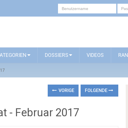
ATEGORIEN
DOSSIERS
VIDEOS
RAN
017
VORIGE
FOLGENDE
t - Februar 2017