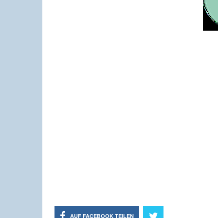
AUF FACEBOOK TEILEN