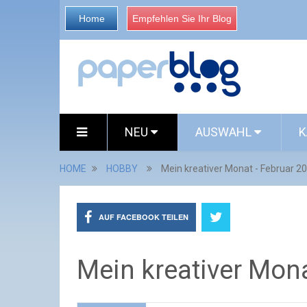
Home
Empfehlen Sie Ihr Blog
NEU
AUSWAHL
K
HOME
HOBBY
Mein kreativer Monat - Februar 2
AUF FACEBOOK TEILEN
Mein kreativer Mona