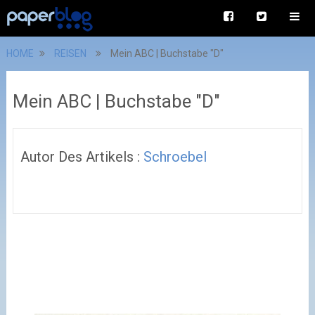
HOME
REISEN
Mein ABC | Buchstabe "D"
Mein ABC | Buchstabe "D"
Autor Des Artikels :
Schroebel