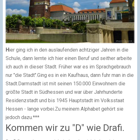
H
ier ging ich in den auslaufenden achtziger Jahren in die
Schule, dann lernte ich hier einen Beruf und seither arbeite
ich auch in dieser Stadt. Früher war es im Sprachgebrauch
nur "die Stadt".
Ging es in ein Kaufhaus, dann fuhr man in die
Stadt.
Darmstadt ist mit seinen 150.000 Einwohnern die
größte Stadt in Südhessen und war über Jahrhunderte
Residenzstadt und bis 1945 Hauptstadt im Volksstaat
Hessen - lange vorbei.
Zu meinem Alphabet gehört sie
jedoch dazu.
***
Kommen wir zu "D" wie Drafi.