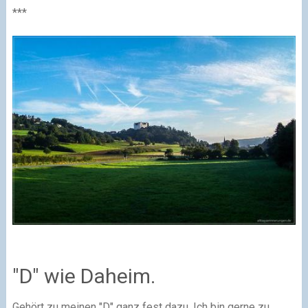
***
"D" wie Daheim.
Gehört zu meinen "D" ganz fest dazu. Ich bin gerne zu