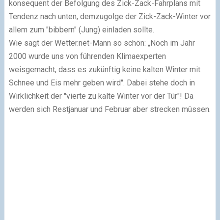
konsequent der Befolgung des Zick-Zack-Fahrplans mit
Tendenz nach unten, demzugolge der Zick-Zack-Winter vor
allem zum "bibbern" (Jung) einladen sollte.
Wie sagt der Wetter.net-Mann so schön: „Noch im Jahr
2000 wurde uns von führenden Klimaexperten
weisgemacht, dass es zukünftig keine kalten Winter mit
Schnee und Eis mehr geben wird". Dabei stehe doch in
Wirklichkeit der "vierte zu kalte Winter vor der Tür"! Da
werden sich Restjanuar und Februar aber strecken müssen.