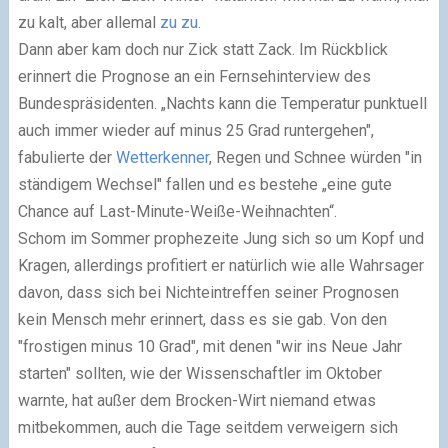
zu kalt, aber allemal
zu zu.
Dann aber kam doch nur Zick statt Zack. Im Rückblick
erinnert die Prognose an ein Fernsehinterview des
Bundespräsidenten. „Nachts kann die Temperatur punktuell
auch immer wieder auf minus 25 Grad runtergehen",
fabulierte der
Wetterkenner
, Regen und Schnee würden "in
ständigem Wechsel" fallen und es bestehe „eine gute
Chance auf Last-Minute-Weiße-Weihnachten“.
Schom im Sommer prophezeite Jung sich so um Kopf und
Kragen, allerdings profitiert er natürlich wie alle Wahrsager
davon, dass sich bei Nichteintreffen seiner Prognosen
kein Mensch mehr erinnert, dass es sie gab. Von den
"frostigen minus 10 Grad", mit denen "wir ins Neue Jahr
starten" sollten, wie der Wissenschaftler im Oktober
warnte, hat außer dem Brocken-Wirt niemand etwas
mitbekommen, auch die Tage seitdem verweigern sich