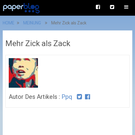
HOME
MEINUNG
Mehr Zick als Zack
Mehr Zick als Zack
Autor Des Artikels :
Ppq