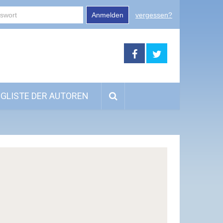
Anmelden
vergessen?
GLISTE DER AUTOREN