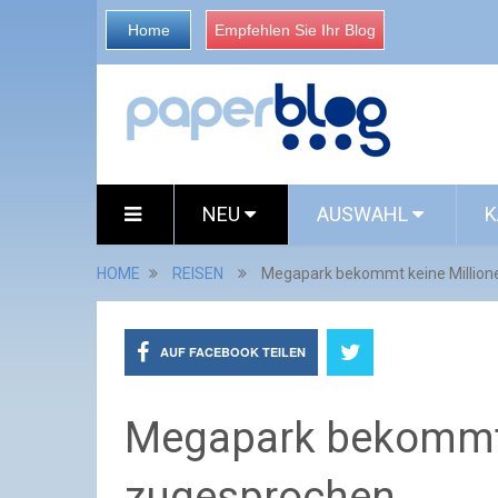
Home
Empfehlen Sie Ihr Blog
NEU
AUSWAHL
K
HOME
REISEN
Megapark bekommt keine Million
AUF FACEBOOK TEILEN
Megapark bekommt 
zugesprochen