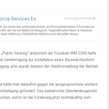
orca-Services.es
Zum Original-Artikel
en Sie eines der umfangreichsten und kompetentesten Informations-
 mehr als nur ein Mallorca Magazin. Tagesaktuelle News & Services ·
über Mallorca, Reiseführer Mallorca mit aktuellen News...
 „Public Viewing“ anlässlich der Fussball-WM 2006 hatte
e Genehmigung zur Installation eines Riesenbildschirm.
igung, also wurde seitens der Stadtverwaltung der Betrieb
ca hatte man daraufhin gegen die ausgesprochene weitere
schädigung gefordert. Das balearische Oberlandesgericht
rochen, somit ist die Forderung jetzt rechtskräftig vom