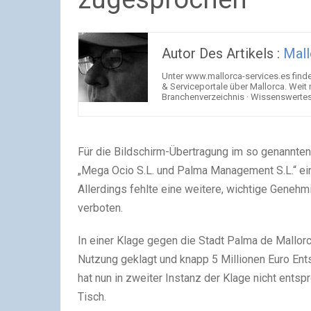
Autor Des Artikels :
Mall
Unter www.mallorca-services.es find
& Serviceportale über Mallorca. Weit
Branchenverzeichnis · Wissenswertes 
Für die Bildschirm-Übertragung im so genannten
„Mega Ocio S.L. und Palma Management S.L.“ ein
Allerdings fehlte eine weitere, wichtige Genehm
verboten.
In einer Klage gegen die Stadt Palma de Mallor
Nutzung geklagt und knapp 5 Millionen Euro Ent
hat nun in zweiter Instanz der Klage nicht entsp
Tisch.