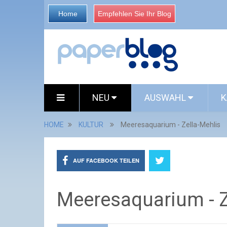
Home
Empfehlen Sie Ihr Blog
NEU
AUSWAHL
K
HOME
KULTUR
Meeresaquarium - Zella-Mehlis
AUF FACEBOOK TEILEN
Meeresaquarium - Z