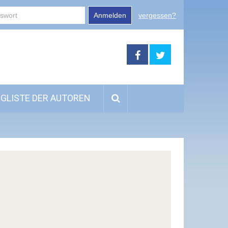
Anmelden
vergessen?
GLISTE DER AUTOREN