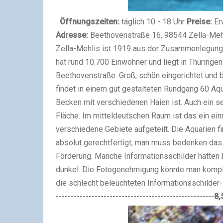
Öffnungszeiten:
täglich 10 - 18 Uhr
Preise:
Er
Adresse:
Beethovenstraße 16, 98544 Zella-Meh
Zella-Mehlis ist 1919 aus der Zusammenlegung v
hat rund 10.700 Einwohner und liegt in Thüring
Beethovenstraße. Groß, schön eingerichtet und 
findet in einem gut gestalteten Rundgang 60 Aqu
Becken mit verschiedenen Haien ist. Auch ein s
Fläche. Im mitteldeutschen Raum ist das ein einm
verschiedene Gebiete aufgeteilt. Die Aquarien fin
absolut gerechtfertigt, man muss bedenken das 
Förderung. Manche Informationsschilder hätten
dunkel. Die Fotogenehmigung könnte man komp
die schlecht beleuchteten Informationsschilder- 
-----------------------------------------------------
8,