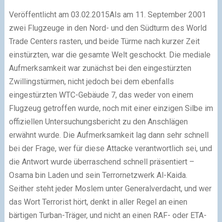
Veröffentlicht am 03.02.2015Als am 11. September 2001
zwei Flugzeuge in den Nord- und den Südturm des World
Trade Centers rasten, und beide Türme nach kurzer Zeit
einstürzten, war die gesamte Welt geschockt. Die mediale
Aufmerksamkeit war zunächst bei den eingestürzten
Zwillingstürmen, nicht jedoch bei dem ebenfalls
eingestürzten WTC-Gebäude 7, das weder von einem
Flugzeug getroffen wurde, noch mit einer einzigen Silbe im
offiziellen Untersuchungsbericht zu den Anschlägen
erwähnt wurde. Die Aufmerksamkeit lag dann sehr schnell
bei der Frage, wer für diese Attacke verantwortlich sei, und
die Antwort wurde überraschend schnell präsentiert –
Osama bin Laden und sein Terrornetzwerk Al-Kaida.
Seither steht jeder Moslem unter Generalverdacht, und wer
das Wort Terrorist hört, denkt in aller Regel an einen
bärtigen Turban-Träger, und nicht an einen RAF- oder ETA-