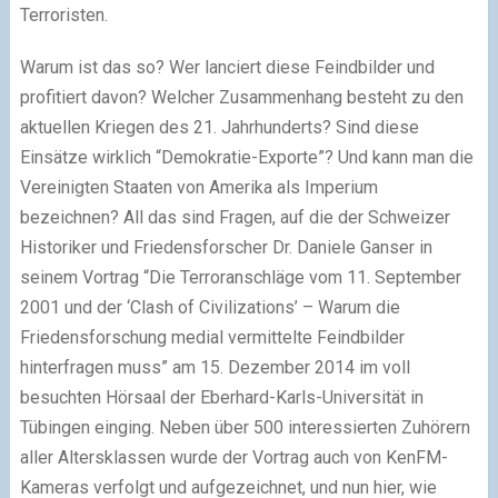
Terroristen.
Warum ist das so? Wer lanciert diese Feindbilder und
profitiert davon? Welcher Zusammenhang besteht zu den
aktuellen Kriegen des 21. Jahrhunderts? Sind diese
Einsätze wirklich “Demokratie-Exporte”? Und kann man die
Vereinigten Staaten von Amerika als Imperium
bezeichnen? All das sind Fragen, auf die der Schweizer
Historiker und Friedensforscher Dr. Daniele Ganser in
seinem Vortrag “Die Terroranschläge vom 11. September
2001 und der ‘Clash of Civilizations’ – Warum die
Friedensforschung medial vermittelte Feindbilder
hinterfragen muss” am 15. Dezember 2014 im voll
besuchten Hörsaal der Eberhard-Karls-Universität in
Tübingen einging. Neben über 500 interessierten Zuhörern
aller Altersklassen wurde der Vortrag auch von KenFM-
Kameras verfolgt und aufgezeichnet, und nun hier, wie