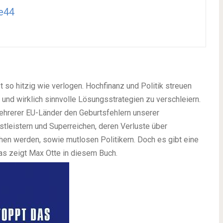
e44
 so hitzig wie verlogen. Hochfinanz und Politik streuen
und wirklich sinnvolle Lösungsstrategien zu verschleiern.
mehrerer EU-Länder den Geburtsfehlern unserer
leistern und Superreichen, deren Verluste über
en werden, sowie mutlosen Politikern. Doch es gibt eine
s zeigt Max Otte in diesem Buch.