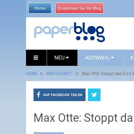
Home
Empfehlen Sie Ihr Blog
NEU
AUSWAHL
K
HOME
WIRTSCHAFT
Max Otte: Stoppt das Euro-
AUF FACEBOOK TEILEN
Max Otte: Stoppt da