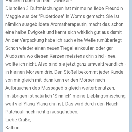
Partnerin übernehmen *zwinker*.
Die tollen 3 Duftmischungen hat mir meine liebe Freundin
Maggie aus der "Puderdose" in Worms gemacht. Sie ist
nämlich ausgebildete Aromatherapeutin, macht das schon
eine halbe Ewigkeit und kennt sich wirklich gut aus damit.
An der Verpackung habe ich auch eine Weile rumüberlegt.
Schon wieder einen neuen Tiegel einkaufen oder gar
Aludosen, wo diesen Kerzen meistens drin sind - nee,
wollte ich nicht. Also sind sie jetzt ganz umweltfreundlich -
in kleinen Mörsern drin. Den Stößel bekommt jeder Kunde
von mir gleich mit, dann kann er den Mörser nach
Aufbrauchen des Massageöls gleich weiterbenutzen.
Im übrigen ist natürlich "Sinnlich" meine Lieblingsmischung,
weil viel Ylang-Ylang drin ist. Das wird durch den Hauch
Patchouli noch richtig rausgehoben.
Liebe Grüße,
Kathrin.