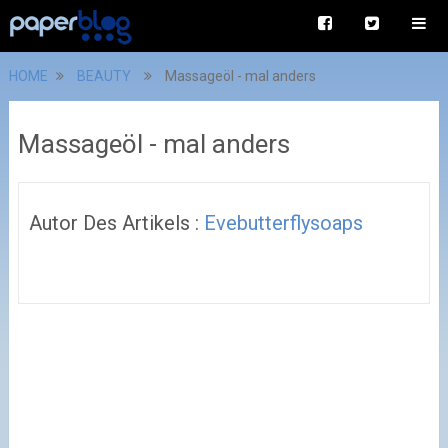
HOME
BEAUTY
Massageöl - mal anders
Massageöl - mal anders
Autor Des Artikels :
Evebutterflysoaps