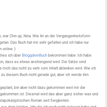
e, war
Chin up, Nina
. Wie ihr an der Vergangenheitsform
getan. Das Buch hat mir sehr gefallen und ich habe nur
 online :)
ches ich über
BloggdeinBuch
bekommen habe. Ich habe
hon, dass es etwas anstrengend wird. Die Sätze sind
s mich das nicht zu sehr vom Inhalt ablenken wird. Wie ich
zu diesem Buch nicht gerade gut, aber ich werde ihm
 geplant, bin aber nicht dazu gekommen weil mir die
gekommen ist. Diesmal wird das aber ganz sicher was und
ostapokalyptischen Roman seit Ewigkeiten.
aus dem letzten Jahr die ich noch nicht gelesen habe und