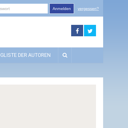
Anmelden
vergessen?
GLISTE DER AUTOREN