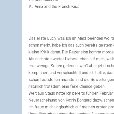
#5 Anna and the French Kiss
Das erste Buch, was ich im März beenden wollt
schon merkt, habe ich das auch bereits gestern 
kleine Kritik daran. Die Rezension kommt morgen
Als nächstes wartet
LiebesLeben
auf mich, wel
erst wenige Seiten gelesen, weiß aber jetzt sc
kompliziert und verschachtelt und ich hoffe, das
schon feststellen musste sind die Bewertungen 
natürlich trotzdem eine faire Chance geben.
Welt aus Staub
hatte ich bereits für den Februar
Neuerscheinung von Katrin Bongard dazwischen
ich freue mich unglaublich auf meinen ersten p
Unendlich wir
ist einer der wenigen Neuzugänge 