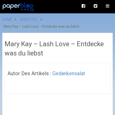
HOME
LIFESTYLE
Mary Kay – Lash Love – Entdecke was du liebst
Mary Kay – Lash Love – Entdecke
was du liebst
Autor Des Artikels :
Gedankensalat