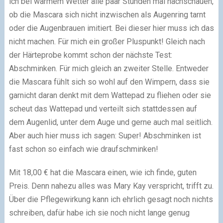
ich bei warmem Wetter alle paar Stunden mal nachschauen,
ob die Mascara sich nicht inzwischen als Augenring tarnt
oder die Augenbrauen imitiert. Bei dieser hier muss ich das
nicht machen. Für mich ein großer Pluspunkt! Gleich nach
der Härteprobe kommt schon der nächste Test:
Abschminken. Für mich gleich an zweiter Stelle. Entweder
die Mascara fühlt sich so wohl auf den Wimpern, dass sie
garnicht daran denkt mit dem Wattepad zu fliehen oder sie
scheut das Wattepad und verteilt sich stattdessen auf
dem Augenlid, unter dem Auge und gerne auch mal seitlich.
Aber auch hier muss ich sagen: Super! Abschminken ist
fast schon so einfach wie draufschminken!
Mit 18,00 € hat die Mascara einen, wie ich finde, guten
Preis. Denn nahezu alles was Mary Kay verspricht, trifft zu.
Über die Pflegewirkung kann ich ehrlich gesagt noch nichts
schreiben, dafür habe ich sie noch nicht lange genug