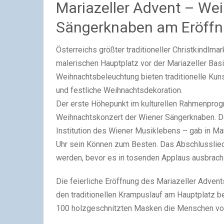
Mariazeller Advent – We
Sängerknaben am Eröffn
Österreichs größter traditioneller Christkindlm
malerischen Hauptplatz vor der Mariazeller Ba
Weihnachtsbeleuchtung bieten traditionelle Ku
und festliche Weihnachtsdekoration.
Der erste Höhepunkt im kulturellen Rahmenpro
Weihnachtskonzert der Wiener Sängerknaben. D
Institution des Wiener Musiklebens – gab in Mar
Uhr sein Können zum Besten. Das Abschlusslied 
werden, bevor es in tosenden Applaus ausbrach
Die feierliche Eröffnung des Mariazeller Advents
den traditionellen Krampuslauf am Hauptplatz 
100 holzgeschnitzten Masken die Menschen vor 