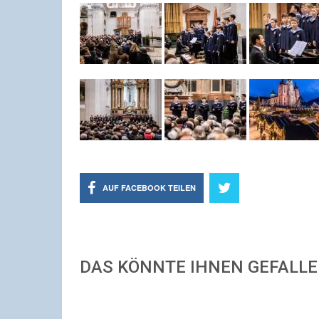
AUF FACEBOOK TEILEN
DAS KÖNNTE IHNEN GEFALL