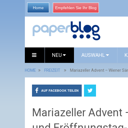
Home
Empfehlen Sie Ihr Blog
NEU
AUSWAHL
K
HOME
FREIZEIT
Mariazeller Advent – Wiener S
AUF FACEBOOK TEILEN
Mariazeller Advent
und Eröffnungstag-