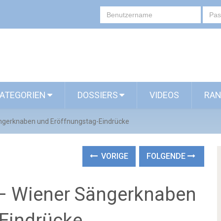
ATEGORIEN
DOSSIERS
VIDEOS
RAN
ängerknaben und Eröffnungstag-Eindrücke
VORIGE
FOLGENDE
 – Wiener Sängerknaben
Eindrücke