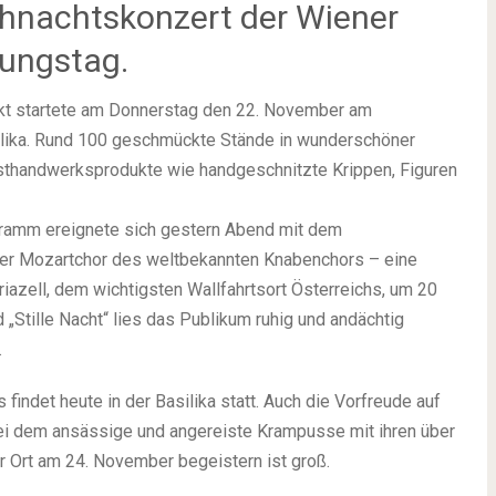
ihnachtskonzert der Wiener
ungstag.
arkt startete am Donnerstag den 22. November am
silika. Rund 100 geschmückte Stände in wunderschöner
nsthandwerksprodukte wie handgeschnitzte Krippen, Figuren
gramm ereignete sich gestern Abend mit dem
er Mozartchor des weltbekannten Knabenchors – eine
iazell, dem wichtigsten Wallfahrtsort Österreichs, um 20
„Stille Nacht“ lies das Publikum ruhig und andächtig
.
 findet heute in der Basilika statt. Auch die Vorfreude auf
bei dem ansässige und angereiste Krampusse mit ihren über
Ort am 24. November begeistern ist groß.