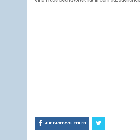
AUF FACEBOOK TEILEN