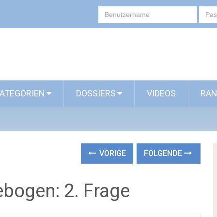
ATEGORIEN
DOSSIERS
VIDEOS
RAN
VORIGE
FOLGENDE
ebogen: 2. Frage