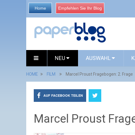
Home
Empfehlen Sie Ihr Blog
NEU
AUSWAHL
K
HOME
FILM
Marcel Proust Fragebogen: 2. Frage
AUF FACEBOOK TEILEN
Marcel Proust Frag