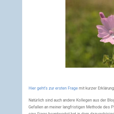
Hier geht’s zur ersten Frage
mit kurzer Erklärung
Natürlich sind auch andere Kollegen aus der Blo
Gefallen an meiner langfristigen Methode des Pr
eine Frage beantwortet hat in dem dazugehörig