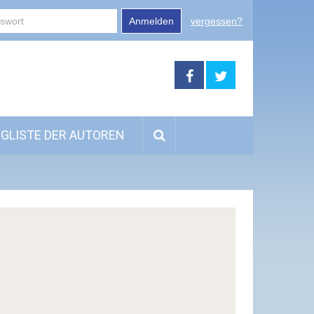
Anmelden
vergessen?
GLISTE DER AUTOREN