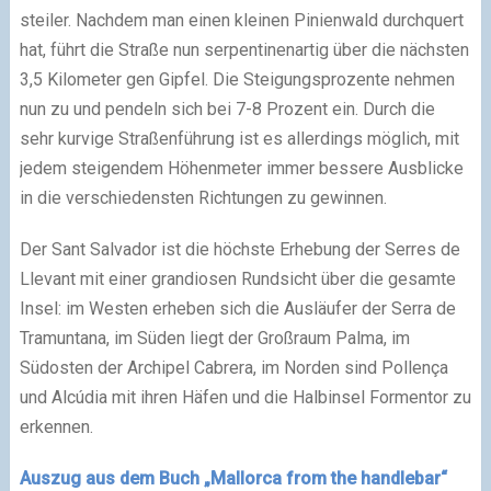
steiler. Nachdem man einen kleinen Pinienwald durchquert
hat, führt die Straße nun serpentinenartig über die nächsten
3,5 Kilometer gen Gipfel. Die Steigungsprozente nehmen
nun zu und pendeln sich bei 7-8 Prozent ein. Durch die
sehr kurvige Straßenführung ist es allerdings möglich, mit
jedem steigendem Höhenmeter immer bessere Ausblicke
in die verschiedensten Richtungen zu gewinnen.
Der Sant Salvador ist die höchste Erhebung der Serres de
Llevant mit einer grandiosen Rundsicht über die gesamte
Insel: im Westen erheben sich die Ausläufer der Serra de
Tramuntana, im Süden liegt der Großraum Palma, im
Südosten der Archipel Cabrera, im Norden sind Pollença
und Alcúdia mit ihren Häfen und die Halbinsel Formentor zu
erkennen.
Auszug aus dem Buch „Mallorca from the handlebar“