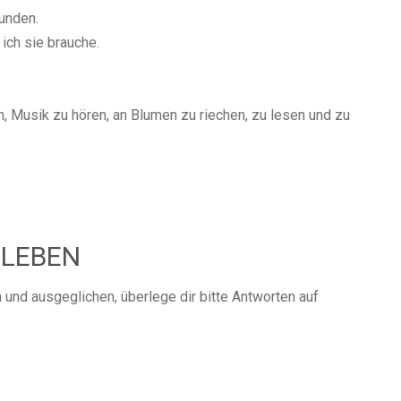
unden.
ich sie brauche.
, Musik zu hören, an Blumen zu riechen, zu lesen und zu
 LEBEN
und ausgeglichen, überlege dir bitte Antworten auf