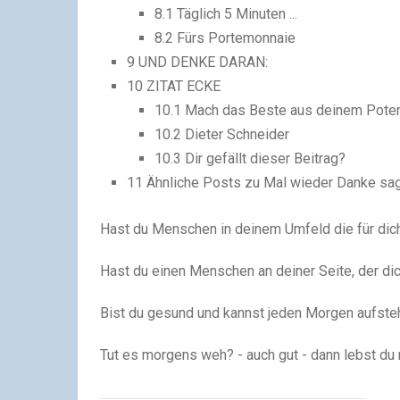
8.1
Täglich 5 Minuten ...
8.2
Fürs Portemonnaie
9
UND DENKE DARAN:
10
ZITAT ECKE
10.1
Mach das Beste aus deinem Poten
10.2
Dieter Schneider
10.3
Dir gefällt dieser Beitrag?
11
Ähnliche Posts zu Mal wieder Danke sage
Hast du Menschen in deinem Umfeld die für dic
Hast du einen Menschen an deiner Seite, der dich
Bist du gesund und kannst jeden Morgen aufste
Tut es morgens weh? - auch gut - dann lebst du