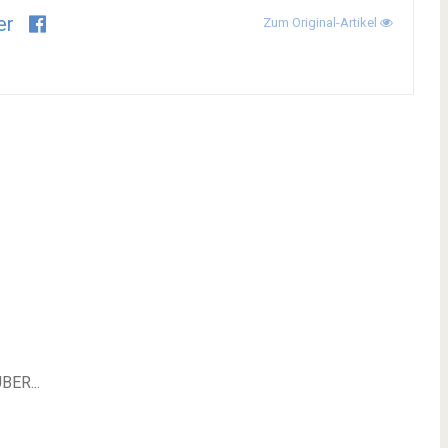
er
Zum Original-Artikel
ER...