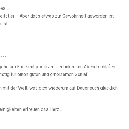
s....
eitstier – Aber dass etwas zur Gewohnheit geworden ist
 ist.
...
d gehe am Ende mit positiven Gedanken am Abend schlafen.
ristig für einen guten und erholsamen Schlaf...
n mit der Welt, was dich wiederum auf Dauer auch glücklich
nigkeiten erfreuen das Herz...