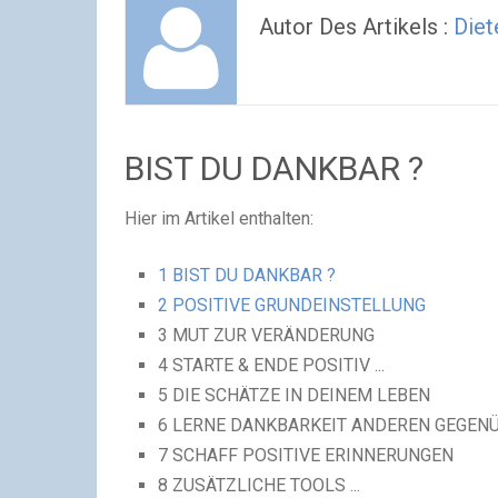
Autor Des Artikels :
Diet
BIST DU
DANKBAR
?
Hier im Artikel enthalten:
1
BIST DU DANKBAR ?
2
POSITIVE GRUNDEINSTELLUNG
3
MUT ZUR VERÄNDERUNG
4
STARTE & ENDE POSITIV ...
5
DIE SCHÄTZE IN DEINEM LEBEN
6
LERNE DANKBARKEIT ANDEREN GEGENÜB
7
SCHAFF POSITIVE ERINNERUNGEN
8
ZUSÄTZLICHE TOOLS ...