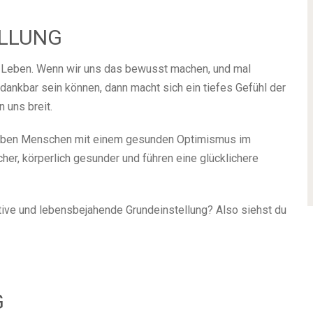
LLUNG
en Leben. Wenn wir uns das bewusst machen, und mal
 dankbar sein können, dann macht sich ein tiefes Gefühl der
 uns breit.
leben Menschen mit einem gesunden Optimismus im
cher, körperlich gesunder und führen eine glücklichere
itive und lebensbejahende Grundeinstellung? Also siehst du
G