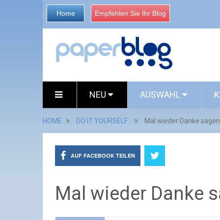
Home
Empfehlen Sie Ihr Blog
NEU
AUSWAHL
K
HOME
DO IT YOURSELF
Mal wieder Danke sage
AUF FACEBOOK TEILEN
Mal wieder Danke 