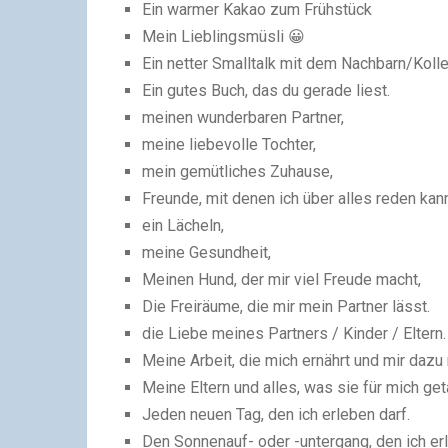
Ein warmer Kakao zum Frühstück
Mein Lieblingsmüsli 😀
Ein netter Smalltalk mit dem Nachbarn/Koll
Ein gutes Buch, das du gerade liest.
meinen wunderbaren Partner,
meine liebevolle Tochter,
mein gemütliches Zuhause,
Freunde, mit denen ich über alles reden kan
ein Lächeln,
meine Gesundheit,
Meinen Hund, der mir viel Freude macht,
Die Freiräume, die mir mein Partner lässt.
die Liebe meines Partners / Kinder / Eltern.
Meine Arbeit, die mich ernährt und mir daz
Meine Eltern und alles, was sie für mich ge
Jeden neuen Tag, den ich erleben darf.
Den Sonnenauf- oder -untergang, den ich erl