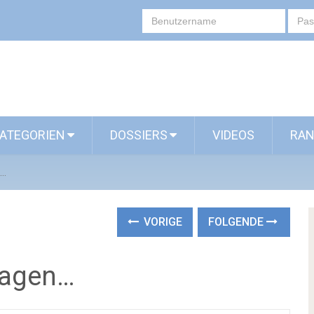
ATEGORIEN
DOSSIERS
VIDEOS
RAN
n…
VORIGE
FOLGENDE
sagen…