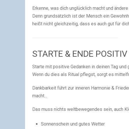
Erkenne, was dich unglücklich macht und ändere e
Denn grundsätzlich ist der Mensch ein Gewohnh
heißt nicht gleichzeitig, dass es auch gut für dich
STARTE
&
ENDE
POSITIV
Starte mit positive Gedanken in deinen Tag un
Wenn du dies als Ritual pflegst, sorgt es mittelf
Dankbarkeit führt zur inneren Harmonie & Friede
macht...
Das muss nichts weltbewegendes sein, auch Klei
Sonnenschein und gutes Wetter