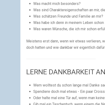
Was macht mich besonders?
Was sind Charaktereigenschaften an mir, di
Was schätzen Freunde und Familie an mir?
Was habe ich denn in meinem Leben schon a
Was waren Wünsche, die ich mir schon erfü
Meistens erst dann, wenn wir etwas verlieren, 
doch hatten und wie dankbar wir eigentlich dafür 
LERNE DANKBARKEIT
AN
Wem wolltest du schon lange mal Danke s
Spendiere doch mal etwas - Ein paar Croissa
Oder halte mal eine Tür auf, wenn man keine
Gib mal ein Taschentuch, wenn einem die Na