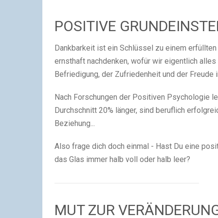
POSITIVE
GRUNDEINSTE
Dankbarkeit ist ein Schlüssel zu einem erfüllt
ernsthaft nachdenken, wofür wir eigentlich alles
Befriedigung, der Zufriedenheit und der Freude in
Nach Forschungen der Positiven Psychologie 
Durchschnitt 20% länger, sind beruflich erfolgrei
Beziehung...
Also frage dich doch einmal - Hast Du eine pos
das Glas immer halb voll oder halb leer?
MUT ZUR
VERÄNDERUN