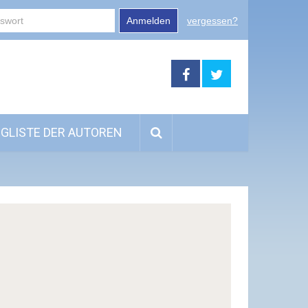
Anmelden
vergessen?
GLISTE DER AUTOREN