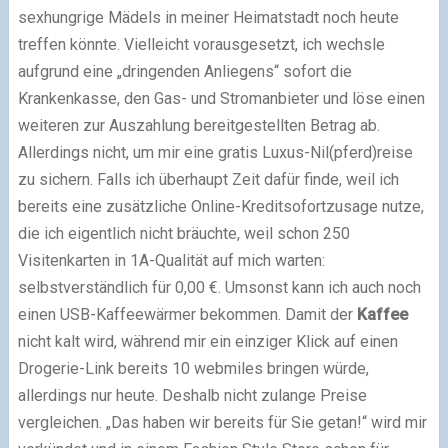
sexhungrige Mädels in meiner Heimatstadt noch heute
treffen könnte. Vielleicht vorausgesetzt, ich wechsle
aufgrund eine „dringenden Anliegens“ sofort die
Krankenkasse, den Gas- und Stromanbieter und löse einen
weiteren zur Auszahlung bereitgestellten Betrag ab.
Allerdings nicht, um mir eine gratis Luxus-Nil(pferd)reise
zu sichern. Falls ich überhaupt Zeit dafür finde, weil ich
bereits eine zusätzliche Online-Kreditsofortzusage nutze,
die ich eigentlich nicht bräuchte, weil schon 250
Visitenkarten in 1A-Qualität auf mich warten:
selbstverständlich für 0,00 €. Umsonst kann ich auch noch
einen USB-Kaffeewärmer bekommen. Damit der
Kaffee
nicht kalt wird, während mir ein einziger Klick auf einen
Drogerie-Link bereits 10 webmiles bringen würde,
allerdings nur heute. Deshalb nicht zulange Preise
vergleichen. „Das haben wir bereits für Sie getan!“ wird mir