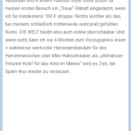
verkündet und in einem Fashion Style Store schon für
meinen ersten Besuch ein „Treue“-Rabatt eingeräumt, wenn
ich für mindestens 100 € shoppe. Nichts leichter als das,
bei meinem schließlich mittlerweile wohl prall gefüllten
Konto. DIE WELT bleibt also auch online überschaubar. Und
wenn nicht, kann ich sie 4 Wochen zum Vorzugspreis lesen
+ wahlweise wertvoller Herrenarmbanduhr für den
Herrenmenschen oder Mini-Hubschrauber als „ultimativen
Freizeit-Kick! für das Kind im Manne“ wird es Zeit, die
Spam-Box wieder zu verlassen …