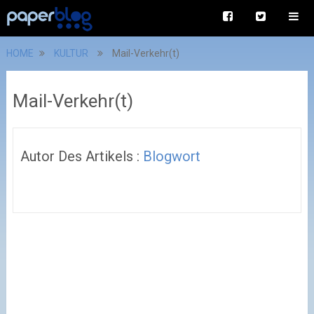
HOME
KULTUR
Mail-Verkehr(t)
Mail-Verkehr(t)
Autor Des Artikels :
Blogwort