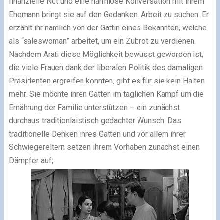
finanzielle Not und eine harmlose Konversation mit ihrem
Ehemann bringt sie auf den Gedanken, Arbeit zu suchen. Er
erzählt ihr nämlich von der Gattin eines Bekannten, welche
als “saleswoman” arbeitet, um ein Zubrot zu verdienen.
Nachdem Arati diese Möglichkeit bewusst geworden ist,
die viele Frauen dank der liberalen Politik des damaligen
Präsidenten ergreifen konnten, gibt es für sie kein Halten
mehr: Sie möchte ihren Gatten im täglichen Kampf um die
Ernährung der Familie unterstützen – ein zunächst
durchaus traditionlaistisch gedachter Wunsch. Das
traditionelle Denken ihres Gatten und vor allem ihrer
Schwiegereltern setzen ihrem Vorhaben zunächst einen
Dämpfer auf;