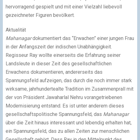
hervorragend gespielt und mit einer Vielzahl liebevoll
gezeichneter Figuren bevölkert.
Aktualität
Mahanagar
dokumentiert das “Erwachen” einer jungen Frau
in der Anfangszeit der indischen Unabhängigkeit.
Regisseur Ray wollte einerseits die Erfahrung seiner
Landsleute in dieser Zeit des gesellschaftlichen
Erwachens dokumentieren, andererseits das
Spannungsfeld aufzeigen, das durch die noch immer stark
wirksame, jahrhundertealte Tradition im Zusammenprall mit
der von Präsident Jawaharlal Nehru vorangetriebenen
Modernisierung entstand. Es ist unter anderem dieses
gesellschaftspolitische Spannungsfeld, das
Mahanagar
über die Zeit hinaus interessant und lebendig erhalten hat,
ein Spannungsfeld, das zu allen Zeiten zur menschlichen
Gesellschaft gehört. Dass Ray in den Mittelpunkt des