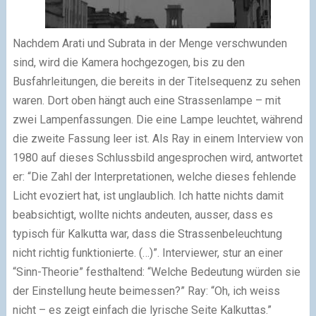
Nachdem Arati und Subrata in der Menge verschwunden
sind, wird die Kamera hochgezogen, bis zu den
Busfahrleitungen, die bereits in der Titelsequenz zu sehen
waren. Dort oben hängt auch eine Strassenlampe – mit
zwei Lampenfassungen. Die eine Lampe leuchtet, während
die zweite Fassung leer ist. Als Ray in einem Interview von
1980 auf dieses Schlussbild angesprochen wird, antwortet
er: “Die Zahl der Interpretationen, welche dieses fehlende
Licht evoziert hat, ist unglaublich. Ich hatte nichts damit
beabsichtigt, wollte nichts andeuten, ausser, dass es
typisch für Kalkutta war, dass die Strassenbeleuchtung
nicht richtig funktionierte. (…)”. Interviewer, stur an einer
“Sinn-Theorie” festhaltend: “Welche Bedeutung würden sie
der Einstellung heute beimessen?” Ray: “Oh, ich weiss
nicht – es zeigt einfach die lyrische Seite Kalkuttas.”