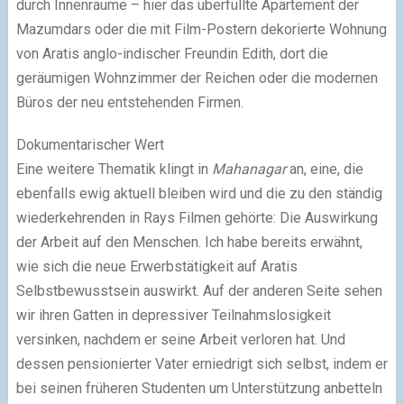
durch Innenräume – hier das überfüllte Apartement der
Mazumdars oder die mit Film-Postern dekorierte Wohnung
von Aratis anglo-indischer Freundin Edith, dort die
geräumigen Wohnzimmer der Reichen oder die modernen
Büros der neu entstehenden Firmen.
Dokumentarischer Wert
Eine weitere Thematik klingt in
Mahanagar
an, eine, die
ebenfalls ewig aktuell bleiben wird und die zu den ständig
wiederkehrenden in Rays Filmen gehörte: Die Auswirkung
der Arbeit auf den Menschen. Ich habe bereits erwähnt,
wie sich die neue Erwerbstätigkeit auf Aratis
Selbstbewusstsein auswirkt. Auf der anderen Seite sehen
wir ihren Gatten in depressiver Teilnahmslosigkeit
versinken, nachdem er seine Arbeit verloren hat. Und
dessen pensionierter Vater erniedrigt sich selbst, indem er
bei seinen früheren Studenten um Unterstützung anbetteln