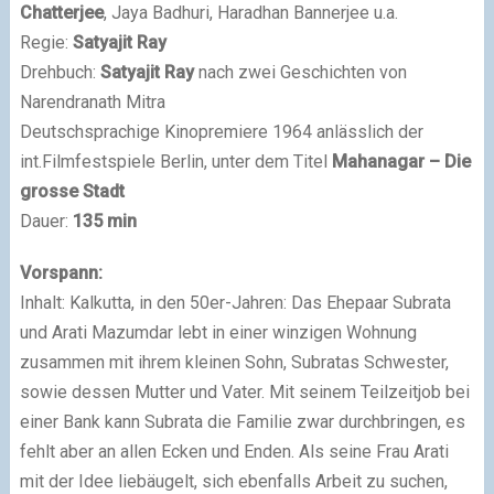
Chatterjee
, Jaya Badhuri, Haradhan Bannerjee u.a.
Regie:
Satyajit Ray
Drehbuch:
Satyajit Ray
nach zwei Geschichten von
Narendranath Mitra
Deutschsprachige Kinopremiere 1964 anlässlich der
int.Filmfestspiele Berlin, unter dem Titel
Mahanagar – Die
grosse Stadt
Dauer:
135 min
Vorspann:
Inhalt: Kalkutta, in den 50er-Jahren: Das Ehepaar Subrata
und Arati Mazumdar lebt in einer winzigen Wohnung
zusammen mit ihrem kleinen Sohn, Subratas Schwester,
sowie dessen Mutter und Vater. Mit seinem Teilzeitjob bei
einer Bank kann Subrata die Familie zwar durchbringen, es
fehlt aber an allen Ecken und Enden. Als seine Frau Arati
mit der Idee liebäugelt, sich ebenfalls Arbeit zu suchen,