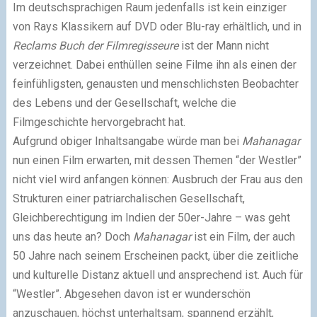
Im deutschsprachigen Raum jedenfalls ist kein einziger
von Rays Klassikern auf DVD oder Blu-ray erhältlich, und in
Reclams Buch der Filmregisseure
ist der Mann nicht
verzeichnet. Dabei enthüllen seine Filme ihn als einen der
feinfühligsten, genausten und menschlichsten Beobachter
des Lebens und der Gesellschaft, welche die
Filmgeschichte hervorgebracht hat.
Aufgrund obiger Inhaltsangabe würde man bei
Mahanagar
nun einen Film erwarten, mit dessen Themen “der Westler”
nicht viel wird anfangen können: Ausbruch der Frau aus den
Strukturen einer patriarchalischen Gesellschaft,
Gleichberechtigung im Indien der 50er-Jahre – was geht
uns das heute an? Doch
Mahanagar
ist ein Film, der auch
50 Jahre nach seinem Erscheinen packt, über die zeitliche
und kulturelle Distanz aktuell und ansprechend ist. Auch für
“Westler”. Abgesehen davon ist er wunderschön
anzuschauen, höchst unterhaltsam, spannend erzählt,