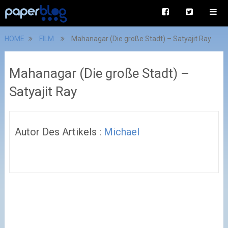
HOME
FILM
Mahanagar (Die große Stadt) – Satyajit Ray
Mahanagar (Die große Stadt) –
Satyajit Ray
Autor Des Artikels :
Michael