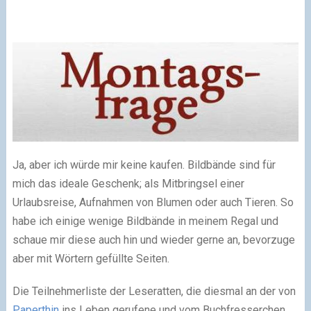
Ja, aber ich würde mir keine kaufen. Bildbände sind für
mich das ideale Geschenk; als Mitbringsel einer
Urlaubsreise, Aufnahmen von Blumen oder auch Tieren. So
habe ich einige wenige Bildbände in meinem Regal und
schaue mir diese auch hin und wieder gerne an, bevorzuge
aber mit Wörtern gefüllte Seiten.
Die Teilnehmerliste der Leseratten, die diesmal an der von
Paperthin
ins Leben gerufene und vom Buchfresserchen