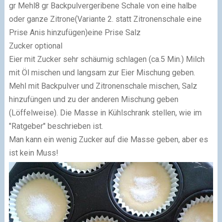
gr Mehl
8 gr Backpulver
geribene Schale von eine halbe
oder ganze Zitrone
(Variante 2. statt Zitronenschale eine
Prise Anis hinzufügen)
eine Prise Salz
Zucker optional
Eier mit Zucker sehr schäumig schlagen (ca.5 Min.) Milch
mit Öl mischen und langsam zur Eier Mischung geben.
Mehl mit Backpulver und Zitronenschale mischen, Salz
hinzufüngen und zu der anderen Mischung geben
(Löffelweise).
Die Masse in Kühlschrank stellen, wie im
"Ratgeber" beschrieben ist.
Man kann ein wenig Zucker auf die Masse geben, aber es
ist kein Muss!