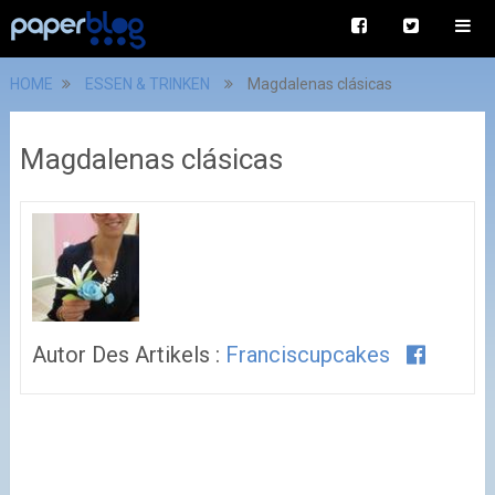
HOME
ESSEN & TRINKEN
Magdalenas clásicas
Magdalenas clásicas
Autor Des Artikels :
Franciscupcakes