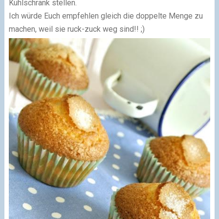
Kühlschrank stellen.
Ich würde Euch empfehlen gleich die doppelte Menge zu
machen, weil sie ruck-zuck weg sind!! ;)