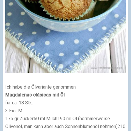
Ich habe die Ölvariante genommen.
Magdalenas clásicas mit Öl
für ca. 18 Stk.
3 Eier M
175 gr Zucker
60 ml Milch
190 ml Öl (normalerweise
Olivenöl, man kann aber auch Sonnenblumenöl nehmen)
210