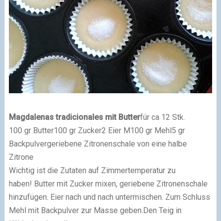
Magdalenas tradicionales mit Butter
für ca 12 Stk.
100 gr Butter
100 gr Zucker
2 Eier M
100 gr Mehl
5 gr
Backpulver
geriebene Zitronenschale von eine halbe
Zitrone
Wichtig ist die Zutaten auf Zimmertemperatur zu
haben!
Butter mit Zucker mixen, geriebene Zitronenschale
hinzufügen. Eier nach und nach untermischen. Zum Schluss
Mehl mit Backpulver zur Masse geben.
Den Teig in