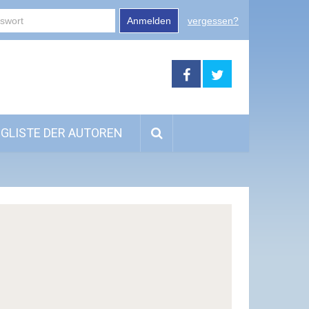
Anmelden
vergessen?
GLISTE DER AUTOREN