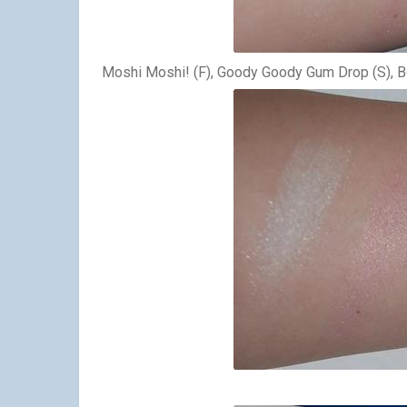
Moshi Moshi! (F), Goody Goody Gum Drop (S), Bo