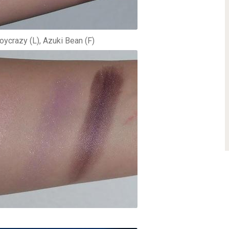
ycrazy (L), Azuki Bean (F)