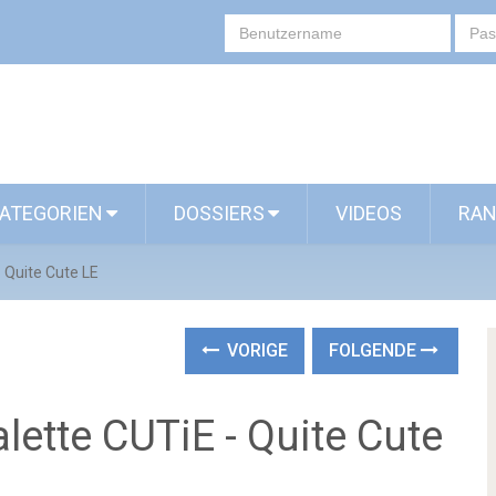
ATEGORIEN
DOSSIERS
VIDEOS
RAN
 Quite Cute LE
VORIGE
FOLGENDE
ette CUTiE - Quite Cute