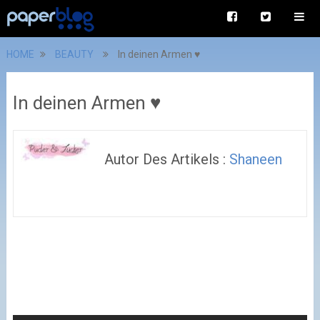
HOME
BEAUTY
In deinen Armen ♥
In deinen Armen ♥
Autor Des Artikels :
Shaneen