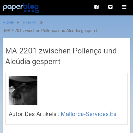
HOME
REISEN
MA-2201 zwischen Pollença und Alcúdia gesperrt
MA-2201 zwischen Pollença und
Alcúdia gesperrt
Autor Des Artikels :
Mallorca-Services.es