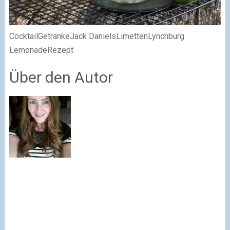
CocktailGetränkeJack DanielsLimettenLynchburg
LemonadeRezept
Über den Autor