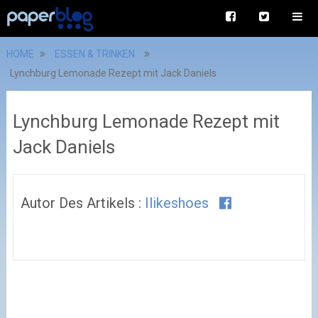
HOME
ESSEN & TRINKEN
Lynchburg Lemonade Rezept mit Jack Daniels
Lynchburg Lemonade Rezept mit
Jack Daniels
Autor Des Artikels :
Ilikeshoes