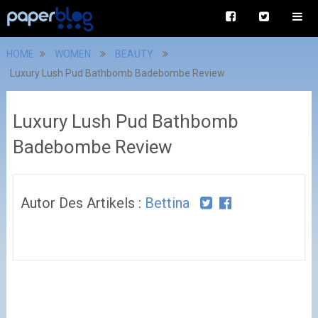
HOME
WOMEN
BEAUTY
Luxury Lush Pud Bathbomb Badebombe Review
Luxury Lush Pud Bathbomb
Badebombe Review
Autor Des Artikels :
Bettina