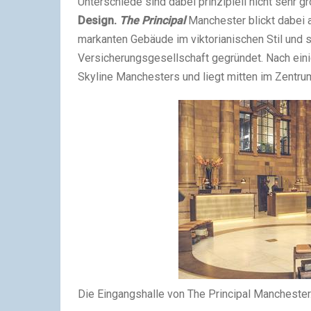
Unterschiede sind dabei prinzipiell nicht sehr g
Design.
The Principal
Manchester blickt dabei 
markanten Gebäude im viktorianischen Stil und
Versicherungsgesellschaft gegründet. Nach eini
Skyline Manchesters und liegt mitten im Zentrum
Die Eingangshalle von The Principal Manchester