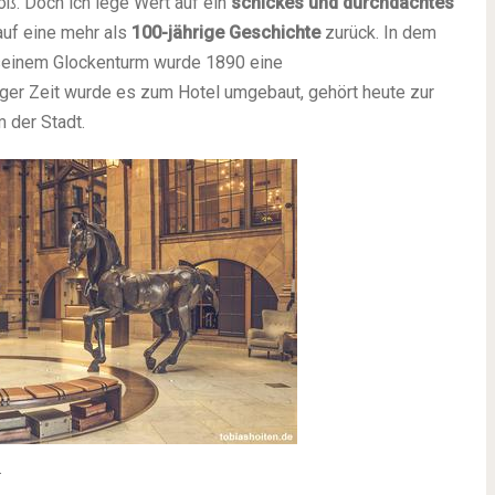
roß. Doch ich lege Wert auf ein
schickes und durchdachtes
auf eine mehr als
100-jährige Geschichte
zurück. In dem
 seinem Glockenturm wurde 1890 eine
ger Zeit wurde es zum Hotel umgebaut, gehört heute zur
 der Stadt.
.