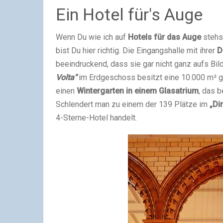
Ein Hotel für's Auge
Wenn Du wie ich auf
Hotels für das Auge
stehst
bist Du hier richtig. Die Eingangshalle mit ihrer
D
beeindruckend, dass sie gar nicht ganz aufs Bi
Volta"
im Erdgeschoss besitzt eine 10.000 m² gr
einen
Wintergarten in einem Glasatrium
, das 
Schlendert man zu einem der 139 Plätze im
„Di
4-Sterne-Hotel handelt.