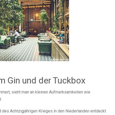
m Gin und der Tuckbox
ümmert, sieht man an kleinen Aufmerksamkeiten wie
x
.
 des Achtzigjährigen Krieges in den Niederlanden entdeckt