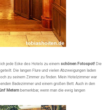
klich jede Ecke des Hotels zu einem
schönen Fotospot!
Die
fgeteilt. Die langen Flure und vielen Abzweigungen laden
n doch zu seinem Zimmer zu finden. Mein Hotelzimmer war
ssenden Badezimmer und einem großen Bett. Auch in den
ünf Metern
bemerkbar, wenn man die ewig langen