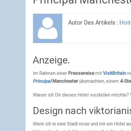
Autor Des Artikels :
Hoit
Anzeige.
Im Rahmen einer
Pressereise
mit
VisitBritain
n
Principal
Manchester
übernachten, einem
4-St
Warum ich Dir dieses Hotel vorstellen möchte? We
Design nach viktoriani
Wenn ich in eine Stadt reise und mir ein Hotel a