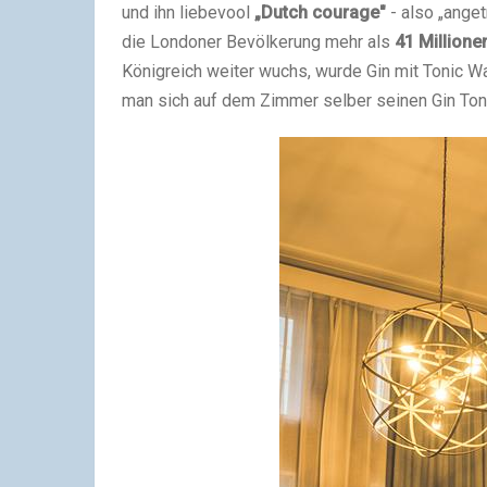
und ihn liebevool
„Dutch courage"
- also „ange
die Londoner Bevölkerung mehr als
41 Millionen
Königreich weiter wuchs, wurde Gin mit Tonic Wat
man sich auf dem Zimmer selber seinen Gin Toni