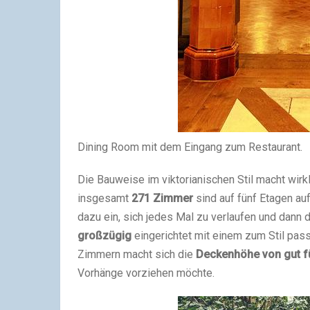
Dining Room mit dem Eingang zum Restaurant.
Die Bauweise im viktorianischen Stil macht wir
insgesamt
271 Zimmer
sind auf fünf Etagen au
dazu ein, sich jedes Mal zu verlaufen und dan
großzügig
eingerichtet mit einem zum Stil pa
Zimmern macht sich die
Deckenhöhe von gut f
Vorhänge vorziehen möchte.