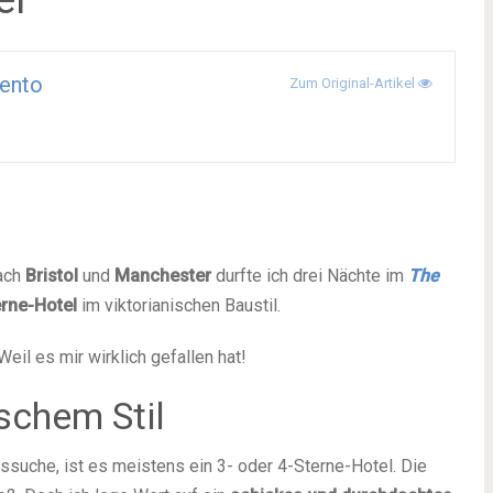
ento
Zum Original-Artikel
ach
Bristol
und
Manchester
durfte ich drei Nächte im
The
erne-Hotel
im viktorianischen Baustil.
il es mir wirklich gefallen hat!
schem Stil
ussuche, ist es meistens ein 3- oder 4-Sterne-Hotel. Die