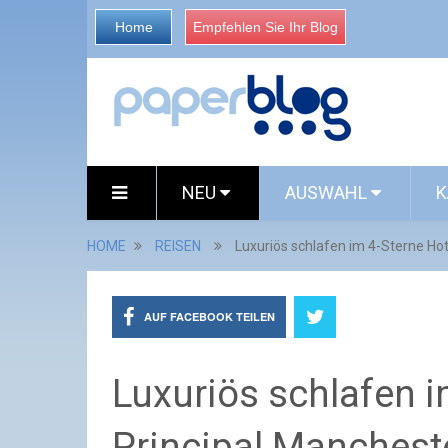
Home
Empfehlen Sie Ihr Blog
NEU
AUSWAHL
K
HOME
REISEN
Luxuriös schlafen im 4-Sterne Ho
AUF FACEBOOK TEILEN
Luxuriös schlafen i
Principal Manchest