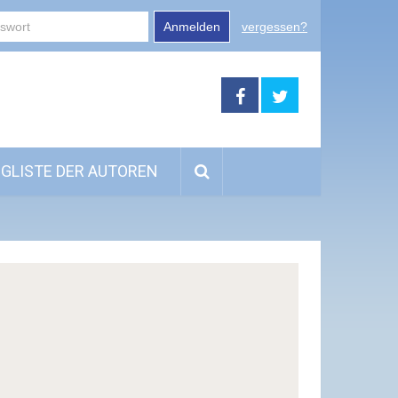
Anmelden
vergessen?
GLISTE DER AUTOREN