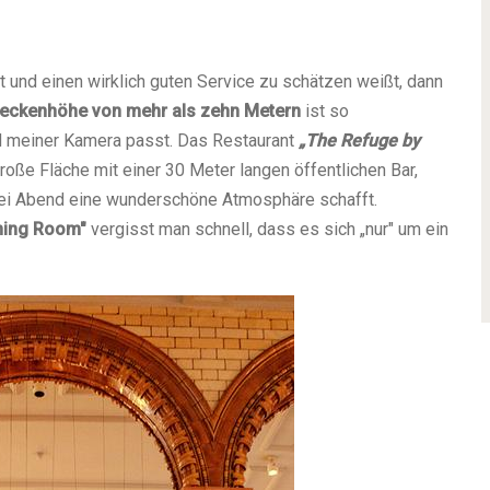
 und einen wirklich guten Service zu schätzen weißt, dann
eckenhöhe von mehr als zehn Metern
ist so
ld meiner Kamera passt. Das Restaurant
„The Refuge by
oße Fläche mit einer 30 Meter langen öffentlichen Bar,
bei Abend eine wunderschöne Atmosphäre schafft.
ning Room"
vergisst man schnell, dass es sich „nur" um ein