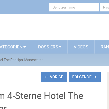
ATEGORIEN
DOSSIERS
VIDEOS
RAN
tel The Principal Manchester
VORIGE
FOLGENDE
m 4-Sterne Hotel The
er