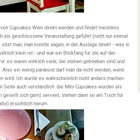
 von Cupcakes Wien direkt werden und findet meistens
ch als geschlossene Veranstaltung geführt (nicht nur einmal
sitzt man, man könnte sagen, in der Auslage direkt - was in
irklich klein ist - und war ein Blickfang für die auf der
: es waren wirklich viele, die stehen geblieben sind und
Also ein wenig paranoid darf man da nicht werden, wenn
 wird. Ich würde es wahrscheinlich nicht anders machen
ren Seite auch verständlich: die Mini Cupcakes wurden als
n gesellt sich gern) serviert, stehen dann so am Tisch für
aße) ersichtlich herum.