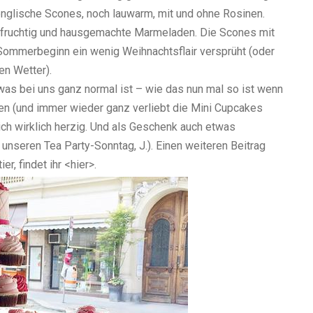
englische Scones, noch lauwarm, mit und ohne Rosinen.
 fruchtig und hausgemachte Marmeladen. Die Scones mit
Sommerbeginn ein wenig Weihnachtsflair versprüht (oder
en Wetter).
as bei uns ganz normal ist – wie das nun mal so ist wenn
n (und immer wieder ganz verliebt die Mini Cupcakes
 ich wirklich herzig. Und als Geschenk auch etwas
 unseren Tea Party-Sonntag, J.). Einen weiteren Beitrag
, findet ihr <hier>.