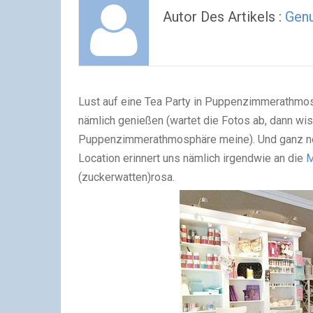
Autor Des Artikels :
Gen
Lust auf eine Tea Party in Puppenzimmerathmo
nämlich genießen (wartet die Fotos ab, dann wis
Puppenzimmerathmosphäre meine). Und ganz neb
Location erinnert uns nämlich irgendwie an die
M
(zuckerwatten)rosa.