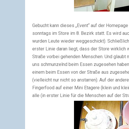
Gebucht kann dieses „Event“ auf der Homepage
sonntags im Store im 8. Bezirk statt. Es wird au
wurden Leute wieder weggeschickt). Schließlich 
erster Linie daran liegt, dass der Store wirklich w
Straße vorbei gehenden Menschen. Und glaubt mir
uns schmunzelnd beim Essen zugesehen haben. 
einem beim Essen von der Straße aus zugesehen
(vielleicht nur nicht so anstarren). Auf der ande
Fingerfood auf einer Mini Etagere (klein und klei
alle (in erster Linie für die Menschen auf der Str