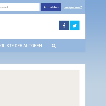
Anmelden
vergessen?
GLISTE DER AUTOREN