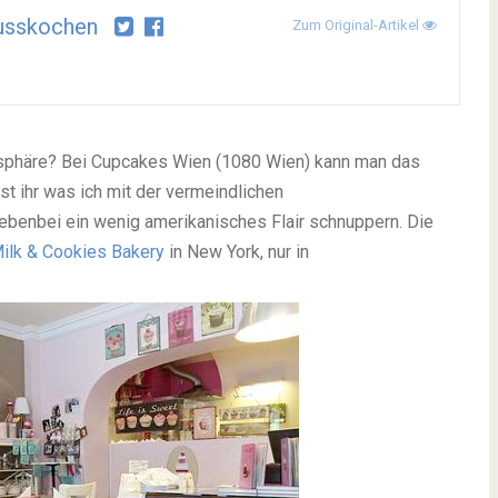
usskochen
Zum Original-Artikel
sphäre? Bei Cupcakes Wien (1080 Wien) kann man das
st ihr was ich mit der vermeindlichen
enbei ein wenig amerikanisches Flair schnuppern. Die
ilk & Cookies Bakery
in New York, nur in