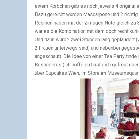
einem Körbchen gab es noch jeweils 4 original 
Dazu gereicht wurden Mascarpone und 2 richtig
Rosinen haben mit der zimtigen Note gleich zu 
war es die Kombination mit dem doch recht kühl
Und dann wurde zwei Stunden lang geplaudert (w
2 Frauen unterwegs sind) und nebenbei gegesse
angeschaut). Die Idee von einer Tea Party finde
Besonderes (ich hoffe du hast dich gefreut über
über Cupcakes Wien, im Store im Museumsquartier