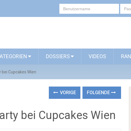
ATEGORIEN
DOSSIERS
VIDEOS
RAN
ty bei Cupcakes Wien
VORIGE
FOLGENDE
aparty bei Cupcakes Wien