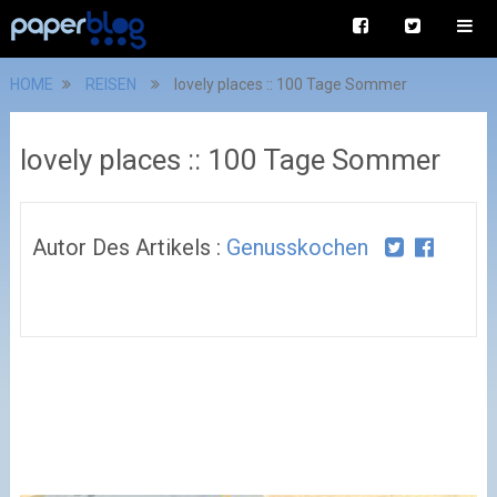
HOME
REISEN
lovely places :: 100 Tage Sommer
lovely places :: 100 Tage Sommer
Autor Des Artikels :
Genusskochen