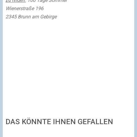
zu finden:
100 Tage Sommer
Wienerstraße 196
2345 Brunn am Gebirge
DAS KÖNNTE IHNEN GEFALLEN