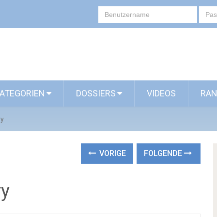
ATEGORIEN
DOSSIERS
VIDEOS
RAN
ry
VORIGE
FOLGENDE
ry