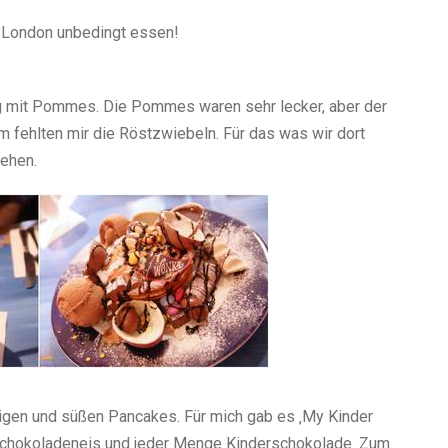
n London unbedingt essen!
og mit Pommes. Die Pommes waren sehr lecker, aber der
m fehlten mir die Röstzwiebeln. Für das was wir dort
gehen.
tigen und süßen Pancakes. Für mich gab es ‚My Kinder
 Schokoladeneis und jeder Menge Kinderschokolade. Zum