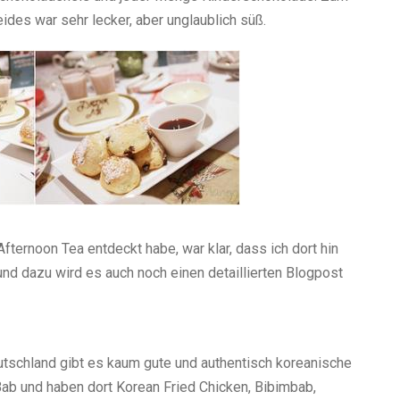
ides war sehr lecker, aber unglaublich süß.
fternoon Tea entdeckt habe, war klar, dass ich dort hin
d dazu wird es auch noch einen detaillierten Blogpost
tschland gibt es kaum gute und authentisch koreanische
ab und haben dort Korean Fried Chicken, Bibimbab,