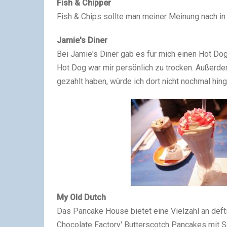
Fish & Chipper
Fish & Chips sollte man meiner Meinung nach i
Jamie's Diner
Bei Jamie's Diner gab es für mich einen Hot D
Hot Dog war mir persönlich zu trocken. Außerde
gezahlt haben, würde ich dort nicht nochmal hin
My Old Dutch
Das Pancake House bietet eine Vielzahl an def
Chocolate Factory' Butterscotch Pancakes mit