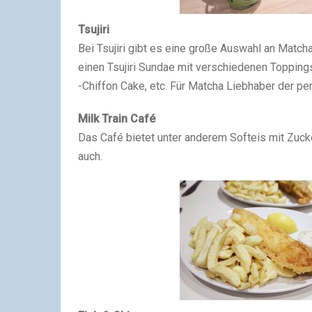
Tsujiri
Bei Tsujiri gibt es eine große Auswahl an Matcha
einen Tsujiri Sundae mit verschiedenen Toppings
-Chiffon Cake, etc. Für Matcha Liebhaber der per
Milk Train Café
Das Café bietet unter anderem Softeis mit Zuck
auch.