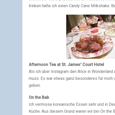
trinken hatte ich einen Candy Cane Milkshake. Be
Afternoon Tea at St. James' Court Hotel
Als ich über Instagram den Alice in Wonderland A
muss. Es war etwas ganz besonderes für mich un
geben.
On the Bab
Ich vermisse koreanische Essen sehr und in Deu
Küche. Aus diesem Grund waren wir bei On the B