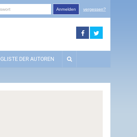
Anmelden
vergessen?
GLISTE DER AUTOREN