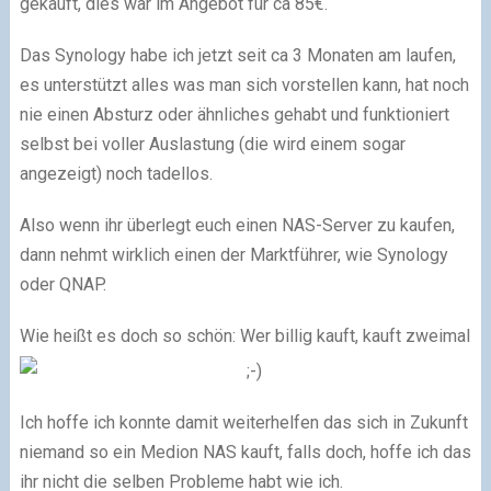
gekauft, dies war im Angebot für ca 85€.
Das Synology habe ich jetzt seit ca 3 Monaten am laufen,
es unterstützt alles was man sich vorstellen kann, hat noch
nie einen Absturz oder ähnliches gehabt und funktioniert
selbst bei voller Auslastung (die wird einem sogar
angezeigt) noch tadellos.
Also wenn ihr überlegt euch einen NAS-Server zu kaufen,
dann nehmt wirklich einen der Marktführer, wie Synology
oder QNAP.
Wie heißt es doch so schön: Wer billig kauft, kauft zweimal
Ich hoffe ich konnte damit weiterhelfen das sich in Zukunft
niemand so ein Medion NAS kauft, falls doch, hoffe ich das
ihr nicht die selben Probleme habt wie ich.