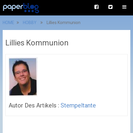
HOME
HOBBY
Lillies Kommunion
Lillies Kommunion
Autor Des Artikels :
Stempeltante