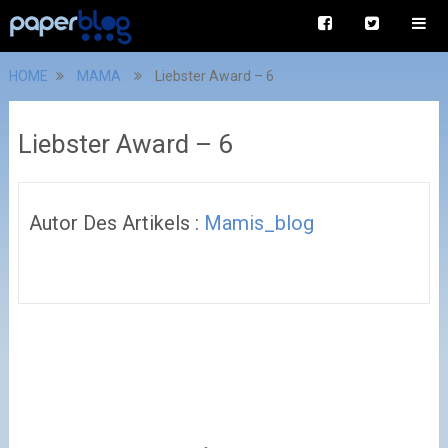
HOME
MAMA
Liebster Award – 6
Liebster Award – 6
Autor Des Artikels :
Mamis_blog