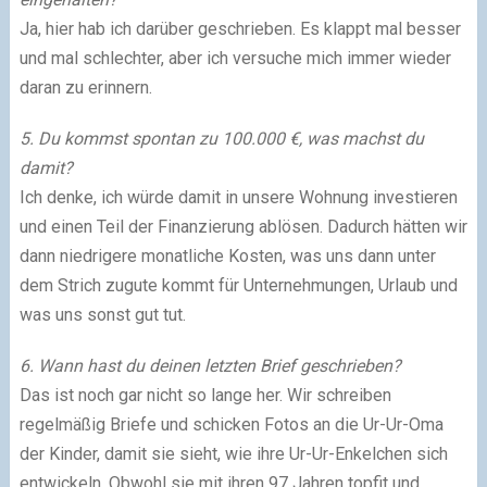
Ja, hier hab ich darüber geschrieben. Es klappt mal besser
und mal schlechter, aber ich versuche mich immer wieder
daran zu erinnern.
5. Du kommst spontan zu 100.000 €, was machst du
damit?
Ich denke, ich würde damit in unsere Wohnung investieren
und einen Teil der Finanzierung ablösen. Dadurch hätten wir
dann niedrigere monatliche Kosten, was uns dann unter
dem Strich zugute kommt für Unternehmungen, Urlaub und
was uns sonst gut tut.
6. Wann hast du deinen letzten Brief geschrieben?
Das ist noch gar nicht so lange her. Wir schreiben
regelmäßig Briefe und schicken Fotos an die Ur-Ur-Oma
der Kinder, damit sie sieht, wie ihre Ur-Ur-Enkelchen sich
entwickeln. Obwohl sie mit ihren 97 Jahren topfit und