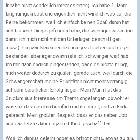
Inhalte nicht sonderlich interessierten). Ich habe 3 Jahre
lang rumgekrebst und eigentlich nicht wirklich was auf die
Reihe bekommen, weil ich einfach keinen Spaß daran hat
und tausend Dinge gefunden habe, die wichtiger waren (nur
damit ich mich nicht mit den Unterlagen beschäftigen
muss). Ein paar Klausuren hab ich geschrieben und sogar
bestanden, aber irgendwann (als ich schwanger war) hab
ich mir dann endlich eingestanden, dass es nichts bringt,
mich weiter dadurch zu quälen, gerade auch, weil durch die
Schwangerschaft meine Prioritäten nicht mehr vorrangig
auf dem beruflichen Erfolg liegen. Mein Mann hat das
Studium aus Interesse am Thema angefangen, obwohl er
wusste, dass es ihm beruflich nichts bringt, und zu Ende
gebracht. Mein größter Respekt, dass er das neben Job
und das letzte Jahr sogar mit Kind geschafft hat.
Was ich daraus gelernt habe: es bringt nichts, etwas zu tun,