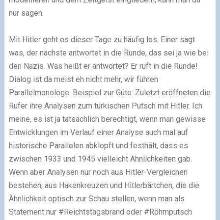
nur sagen.
Mit Hitler geht es dieser Tage zu häufig los. Einer sagt
was, der nächste antwortet in die Runde, das sei ja wie bei
den Nazis. Was heißt er antwortet? Er ruft in die Runde!
Dialog ist da meist eh nicht mehr, wir führen
Parallelmonologe. Beispiel zur Güte: Zuletzt eröffneten die
Rufer ihre Analysen zum türkischen Putsch mit Hitler. Ich
meine, es ist ja tatsächlich berechtigt, wenn man gewisse
Entwicklungen im Verlauf einer Analyse auch mal auf
historische Parallelen abklopft und festhält, dass es
zwischen 1933 und 1945 vielleicht Ähnlichkeiten gab.
Wenn aber Analysen nur noch aus Hitler-Vergleichen
bestehen, aus Hakenkreuzen und Hitlerbärtchen, die die
Ähnlichkeit optisch zur Schau stellen, wenn man als
Statement nur #Reichtstagsbrand oder #Röhmputsch