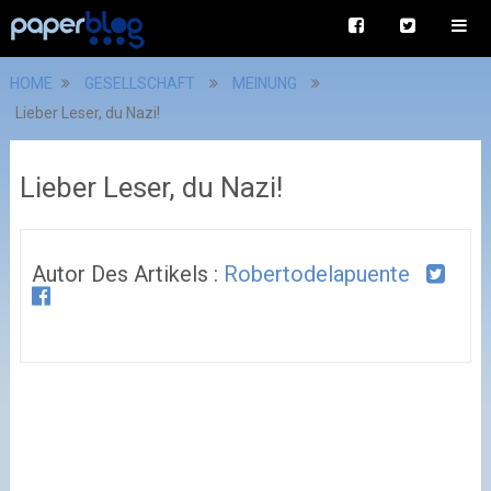
HOME
GESELLSCHAFT
MEINUNG
Lieber Leser, du Nazi!
Lieber Leser, du Nazi!
Autor Des Artikels :
Robertodelapuente