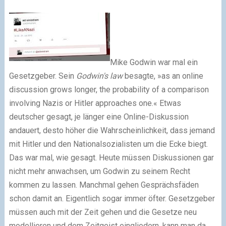
Mike Godwin war mal ein
Gesetzgeber. Sein
Godwin's law
besagte, »as an online
discussion grows longer, the probability of a comparison
involving Nazis or Hitler approaches one.« Etwas
deutscher gesagt, je länger eine Online-Diskussion
andauert, desto höher die Wahrscheinlichkeit, dass jemand
mit Hitler und den Nationalsozialisten um die Ecke biegt.
Das war mal, wie gesagt. Heute müssen Diskussionen gar
nicht mehr anwachsen, um Godwin zu seinem Recht
kommen zu lassen. Manchmal gehen Gesprächsfäden
schon damit an. Eigentlich sogar immer öfter. Gesetzgeber
müssen auch mit der Zeit gehen und die Gesetze neu
modellieren und dem Zeitgeist eingliedern, kann man da