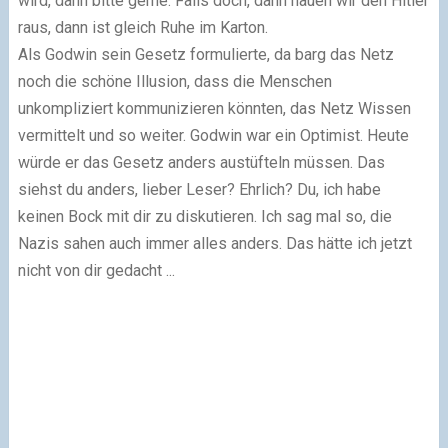
wird, dann bitte gerne. Falls doch, dann hauen wir den Hitler
raus, dann ist gleich Ruhe im Karton.
Als Godwin sein Gesetz formulierte, da barg das Netz
noch die schöne Illusion, dass die Menschen
unkompliziert kommunizieren könnten, das Netz Wissen
vermittelt und so weiter. Godwin war ein Optimist. Heute
würde er das Gesetz anders austüfteln müssen. Das
siehst du anders, lieber Leser? Ehrlich? Du, ich habe
keinen Bock mit dir zu diskutieren. Ich sag mal so, die
Nazis sahen auch immer alles anders. Das hätte ich jetzt
nicht von dir gedacht ...