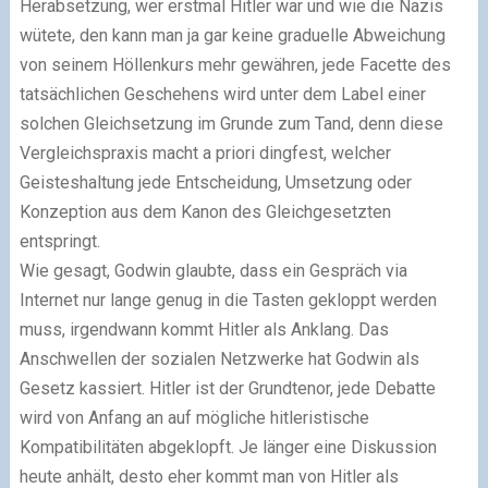
Herabsetzung, wer erstmal Hitler war und wie die Nazis
wütete, den kann man ja gar keine graduelle Abweichung
von seinem Höllenkurs mehr gewähren, jede Facette des
tatsächlichen Geschehens wird unter dem Label einer
solchen Gleichsetzung im Grunde zum Tand, denn diese
Vergleichspraxis macht a priori dingfest, welcher
Geisteshaltung jede Entscheidung, Umsetzung oder
Konzeption aus dem Kanon des Gleichgesetzten
entspringt.
Wie gesagt, Godwin glaubte, dass ein Gespräch via
Internet nur lange genug in die Tasten gekloppt werden
muss, irgendwann kommt Hitler als Anklang. Das
Anschwellen der sozialen Netzwerke hat Godwin als
Gesetz kassiert. Hitler ist der Grundtenor, jede Debatte
wird von Anfang an auf mögliche hitleristische
Kompatibilitäten abgeklopft. Je länger eine Diskussion
heute anhält, desto eher kommt man von Hitler als