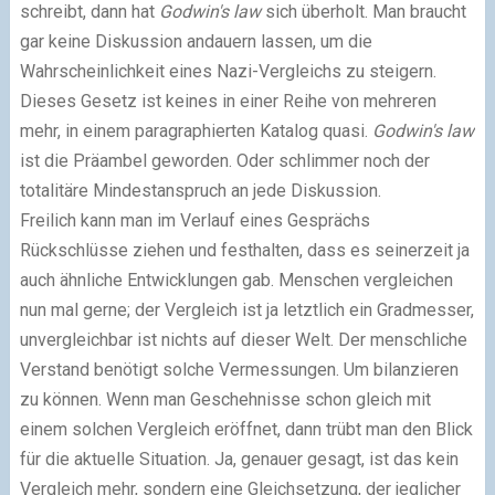
schreibt, dann hat
Godwin's law
sich überholt. Man braucht
gar keine Diskussion andauern lassen, um die
Wahrscheinlichkeit eines Nazi-Vergleichs zu steigern.
Dieses Gesetz ist keines in einer Reihe von mehreren
mehr, in einem paragraphierten Katalog quasi.
Godwin's law
ist die Präambel geworden. Oder schlimmer noch der
totalitäre Mindestanspruch an jede Diskussion.
Freilich kann man im Verlauf eines Gesprächs
Rückschlüsse ziehen und festhalten, dass es seinerzeit ja
auch ähnliche Entwicklungen gab. Menschen vergleichen
nun mal gerne; der Vergleich ist ja letztlich ein Gradmesser,
unvergleichbar ist nichts auf dieser Welt. Der menschliche
Verstand benötigt solche Vermessungen. Um bilanzieren
zu können. Wenn man Geschehnisse schon gleich mit
einem solchen Vergleich eröffnet, dann trübt man den Blick
für die aktuelle Situation. Ja, genauer gesagt, ist das kein
Vergleich mehr, sondern eine Gleichsetzung, der jeglicher