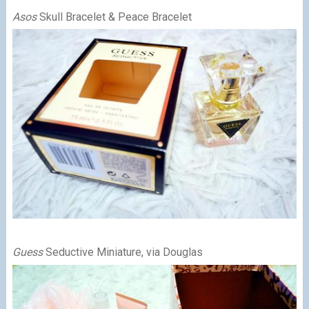
Asos
Skull Bracelet & Peace Bracelet
Guess
Seductive Miniature, via Douglas