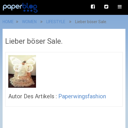
HOME
WOMEN
LIFESTYLE
Lieber böser Sale.
Lieber böser Sale.
Autor Des Artikels :
Paperwingsfashion