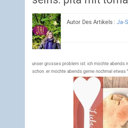
Autor Des Artikels :
Ja-S
unser grosses problem ist: ich möchte abends nic
schon. er möchte abends gerne nochmal etwas "r