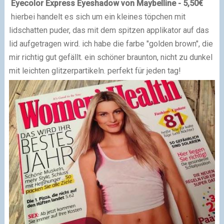
Eyecolor Express Eyeshadow von
Maybelline
- 5,50€
hierbei handelt es sich um ein kleines töpchen mit
lidschatten puder, das mit dem spitzen applikator auf das
lid aufgetragen wird. ich habe die farbe "golden brown", die
mir richtig gut gefällt. ein schöner braunton, nicht zu dunkel
mit leichten glitzerpartikeln. perfekt für jeden tag!