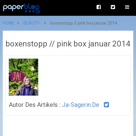
HOME
BEAUTY
boxenstopp // pink box januar 2014
boxenstopp // pink box januar 2014
Autor Des Artikels :
Ja-Sagerin.de