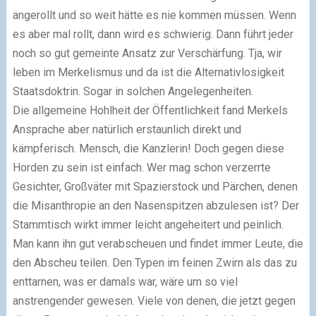
angerollt und so weit hätte es nie kommen müssen. Wenn
es aber mal rollt, dann wird es schwierig. Dann führt jeder
noch so gut gemeinte Ansatz zur Verschärfung. Tja, wir
leben im Merkelismus und da ist die Alternativlosigkeit
Staatsdoktrin. Sogar in solchen Angelegenheiten.
Die allgemeine Hohlheit der Öffentlichkeit fand Merkels
Ansprache aber natürlich erstaunlich direkt und
kämpferisch. Mensch, die Kanzlerin! Doch gegen diese
Horden zu sein ist einfach. Wer mag schon verzerrte
Gesichter, Großväter mit Spazierstock und Pärchen, denen
die Misanthropie an den Nasenspitzen abzulesen ist? Der
Stammtisch wirkt immer leicht angeheitert und peinlich.
Man kann ihn gut verabscheuen und findet immer Leute, die
den Abscheu teilen. Den Typen im feinen Zwirn als das zu
enttarnen, was er damals war, wäre um so viel
anstrengender gewesen. Viele von denen, die jetzt gegen