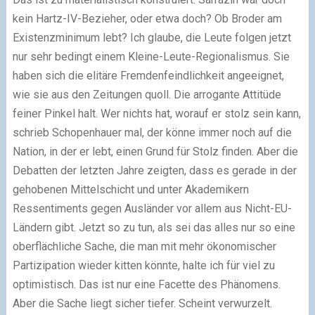
kein Hartz-IV-Bezieher, oder etwa doch? Ob Broder am
Existenzminimum lebt? Ich glaube, die Leute folgen jetzt
nur sehr bedingt einem Kleine-Leute-Regionalismus. Sie
haben sich die elitäre Fremdenfeindlichkeit angeeignet,
wie sie aus den Zeitungen quoll. Die arrogante Attitüde
feiner Pinkel halt. Wer nichts hat, worauf er stolz sein kann,
schrieb Schopenhauer mal, der könne immer noch auf die
Nation, in der er lebt, einen Grund für Stolz finden. Aber die
Debatten der letzten Jahre zeigten, dass es gerade in der
gehobenen Mittelschicht und unter Akademikern
Ressentiments gegen Ausländer vor allem aus Nicht-EU-
Ländern gibt. Jetzt so zu tun, als sei das alles nur so eine
oberflächliche Sache, die man mit mehr ökonomischer
Partizipation wieder kitten könnte, halte ich für viel zu
optimistisch. Das ist nur eine Facette des Phänomens.
Aber die Sache liegt sicher tiefer. Scheint verwurzelt.