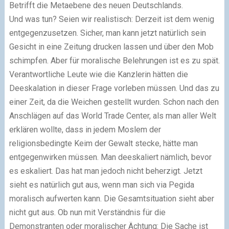
Betrifft die Metaebene des neuen Deutschlands.
Und was tun? Seien wir realistisch: Derzeit ist dem wenig
entgegenzusetzen. Sicher, man kann jetzt natürlich sein
Gesicht in eine Zeitung drucken lassen und über den Mob
schimpfen. Aber für moralische Belehrungen ist es zu spät.
Verantwortliche Leute wie die Kanzlerin hätten die
Deeskalation in dieser Frage vorleben müssen. Und das zu
einer Zeit, da die Weichen gestellt wurden. Schon nach den
Anschlägen auf das World Trade Center, als man aller Welt
erklären wollte, dass in jedem Moslem der
religionsbedingte Keim der Gewalt stecke, hätte man
entgegenwirken müssen. Man deeskaliert nämlich, bevor
es eskaliert. Das hat man jedoch nicht beherzigt. Jetzt
sieht es natürlich gut aus, wenn man sich via Pegida
moralisch aufwerten kann. Die Gesamtsituation sieht aber
nicht gut aus. Ob nun mit Verständnis für die
Demonstranten oder moralischer Ächtung: Die Sache ist