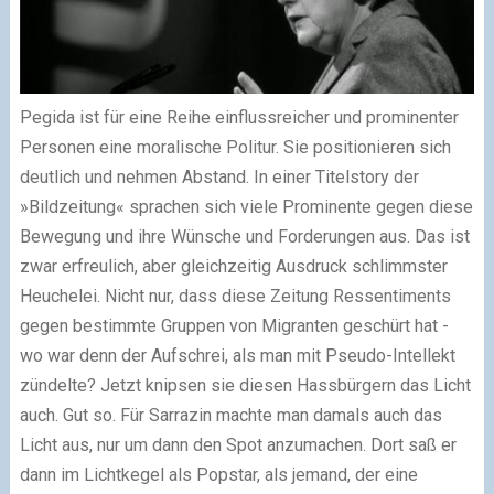
Pegida ist für eine Reihe einflussreicher und prominenter
Personen eine moralische Politur. Sie positionieren sich
deutlich und nehmen Abstand. In einer Titelstory der
»Bildzeitung« sprachen sich viele Prominente gegen diese
Bewegung und ihre Wünsche und Forderungen aus. Das ist
zwar erfreulich, aber gleichzeitig Ausdruck schlimmster
Heuchelei. Nicht nur, dass diese Zeitung Ressentiments
gegen bestimmte Gruppen von Migranten geschürt hat -
wo war denn der Aufschrei, als man mit Pseudo-Intellekt
zündelte? Jetzt knipsen sie diesen Hassbürgern das Licht
auch. Gut so. Für Sarrazin machte man damals auch das
Licht aus, nur um dann den Spot anzumachen. Dort saß er
dann im Lichtkegel als Popstar, als jemand, der eine