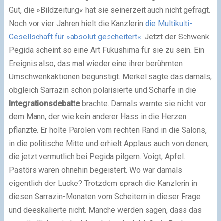
Gut, die »Bildzeitung« hat sie seinerzeit auch nicht gefragt.
Noch vor vier Jahren hielt die Kanzlerin
die Multikulti-
Gesellschaft für »absolut gescheitert«
. Jetzt der Schwenk.
Pegida scheint so eine Art Fukushima für sie zu sein. Ein
Ereignis also, das mal wieder eine ihrer berühmten
Umschwenkaktionen begünstigt. Merkel sagte das damals,
obgleich Sarrazin schon polarisierte und Schärfe in die
Integrationsdebatte
brachte. Damals warnte sie nicht vor
dem Mann, der wie kein anderer Hass in die Herzen
pflanzte. Er holte Parolen vom rechten Rand in die Salons,
in die politische Mitte und erhielt Applaus auch von denen,
die jetzt vermutlich bei Pegida pilgern. Voigt, Apfel,
Pastörs waren ohnehin begeistert. Wo war damals
eigentlich der Lucke? Trotzdem sprach die Kanzlerin in
diesen Sarrazin-Monaten vom Scheitern in dieser Frage
und deeskalierte nicht. Manche werden sagen, dass das