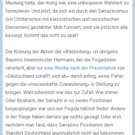
Meinung hatte, der mutig war, eine unbequeme Wahrheit zu
formulieren. Und jetzt, da sich ein durch den Sarrazinismus
(ein Utilitarismus mit klassistischen und rassistischen
Elementen) gestählter Mob formiert, sind sie plötzlich alle
besorgt. Kommt das nicht zu spät?
Die Krönung der Aktion der »Bildzeitung« ist übrigens
Bayerns Innenminister Herrmann, der die Pegadisten
verurteilt, aber
nur eine Woche nach der Präsentation
von
»Deutschland schafft sich ab« damit anfing, seine Partei
gegen die »massenhafte Zuwanderung« in Stellung zu
bringen. Wahrscheinlich war das nur Zufall. Wie immer.
Oder Bosbach, der Sarrazin in so vielen Positionen
beigesprungen war und nun Pegida häßlich findet. Andere
in der Riege haben damals gar nichts gesagt. Oder erst,
nachdem man fand, dass Sarrazins Positionen dem
Standort Deutschland grundsätzlich nicht gut bekommen.