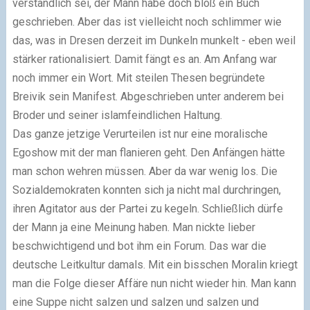
verständlich sei, der Mann habe doch bloß ein Buch
geschrieben. Aber das ist vielleicht noch schlimmer wie
das, was in Dresen derzeit im Dunkeln munkelt - eben weil
stärker rationalisiert. Damit fängt es an. Am Anfang war
noch immer ein Wort. Mit steilen Thesen begründete
Breivik sein Manifest. Abgeschrieben unter anderem bei
Broder und seiner islamfeindlichen Haltung.
Das ganze jetzige Verurteilen ist nur eine moralische
Egoshow mit der man flanieren geht. Den Anfängen hätte
man schon wehren müssen. Aber da war wenig los. Die
Sozialdemokraten konnten sich ja nicht mal durchringen,
ihren Agitator aus der Partei zu kegeln. Schließlich dürfe
der Mann ja eine Meinung haben. Man nickte lieber
beschwichtigend und bot ihm ein Forum. Das war die
deutsche Leitkultur damals. Mit ein bisschen Moralin kriegt
man die Folge dieser Affäre nun nicht wieder hin. Man kann
eine Suppe nicht salzen und salzen und salzen und