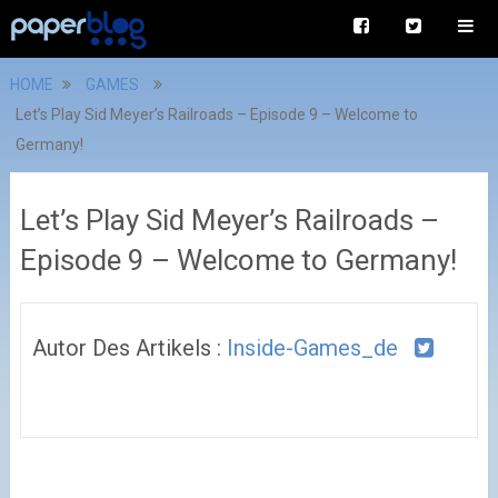
HOME
GAMES
Let’s Play Sid Meyer’s Railroads – Episode 9 – Welcome to
Germany!
Let’s Play Sid Meyer’s Railroads –
Episode 9 – Welcome to Germany!
Autor Des Artikels :
Inside-Games_de