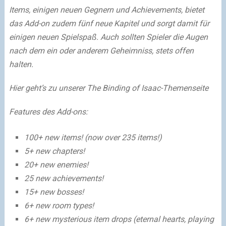
Items, einigen neuen Gegnern und Achievements, bietet
das Add-on zudem fünf neue Kapitel und sorgt damit für
einigen neuen Spielspaß. Auch sollten Spieler die Augen
nach dem ein oder anderem Geheimniss, stets offen
halten.
Hier geht’s zu unserer The Binding of Isaac-Themenseite
Features des Add-ons:
100+ new items! (now over 235 items!)
5+ new chapters!
20+ new enemies!
25 new achievements!
15+ new bosses!
6+ new room types!
6+ new mysterious item drops (eternal hearts, playing