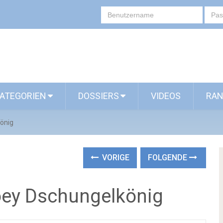
ATEGORIEN
DOSSIERS
VIDEOS
RAN
könig
VORIGE
FOLGENDE
Joey Dschungelkönig