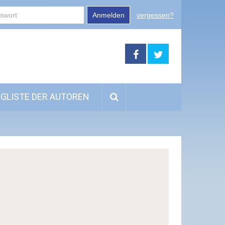
Anmelden
vergessen?
GLISTE DER AUTOREN