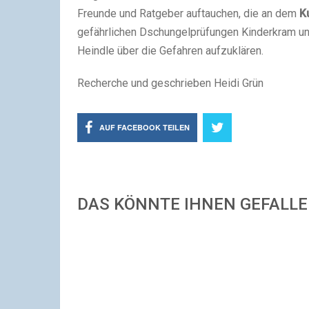
Freunde und Ratgeber auftauchen, die an dem
K
gefährlichen Dschungelprüfungen Kinderkram und
Heindle über die Gefahren aufzuklären.
Recherche und geschrieben Heidi Grün
AUF FACEBOOK TEILEN
DAS KÖNNTE IHNEN GEFALL