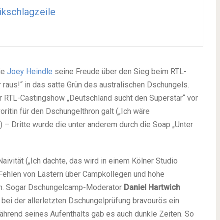
kschlagzeile
rie
Joey Heindle
seine Freude über den Sieg beim RTL-
 raus!“ in das satte Grün des australischen Dschungels.
er RTL-Castingshow „Deutschland sucht den Superstar“ vor
oritin für den Dschungelthron galt („Ich wäre
 – Dritte wurde die unter anderem durch die Soap „Unter
aivität („Ich dachte, das wird in einem Kölner Studio
 Fehlen von Lästern über Campkollegen und hohe
en. Sogar Dschungelcamp-Moderator
Daniel Hartwich
e bei der allerletzten Dschungelprüfung bravourös ein
hrend seines Aufenthalts gab es auch dunkle Zeiten. So