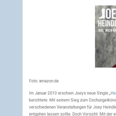
Foto: amazon.de
Im Januar 2013 erschien Joeys neue Single „
Hol
berichtet
e. Mit seinem Sieg zum Dschungelkönig
verschiedenen Veranstaltungen für Joey Heindle 
entgehen lassen sollte. Doch Vorsicht: Mit de