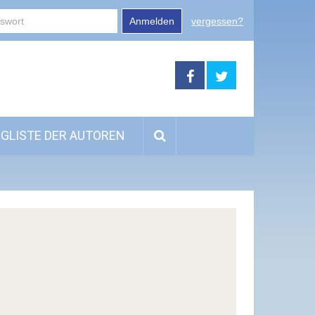
Anmelden
vergessen?
GLISTE DER AUTOREN