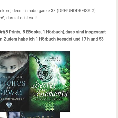
Rekord, denn ich habe ganze 33 (DREIUNDDREISSIG)
ol
*, das ist echt viel!
rt
(3 Prints, 5 EBooks, 1 Hörbuch),
dass sind insgesamt
n.
Zudem habe ich 1 Hörbuch beendet und
17 h und 53