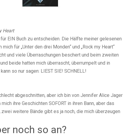
 Heart
ch für EIN Buch zu entscheiden. Die Hälfte meiner gelesenen
h mich für „Unter den drei Monden“ und „Rock my Heart“
acht und viele Überraschungen beschert und beim zweiten
 und beide hatten mich überrascht, überrumpelt und in
 kann so nur sagen: LIEST SIE! SCHNELL!
hlecht abgeschnitten, aber ich bin von Jennifer Alice Jager
 mich ihre Geschichten SOFORT in ihren Bann, aber das
…zwei weitere Bände gibt es ja noch, die mich überzeugen
er noch so an?