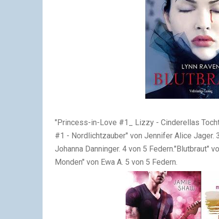
"Princess-in-Love #1_ Lizzy - Cinderellas Toch
#1 - Nordlichtzauber" von Jennifer Alice Jager.
Johanna Danninger. 4 von 5 Federn."Blutbraut" v
Monden" von Ewa A. 5 von 5 Federn.