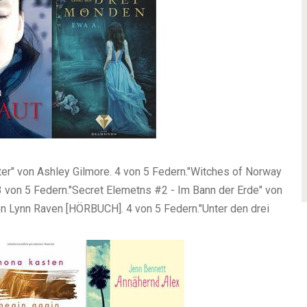
ter" von Ashley Gilmore. 4 von 5 Federn."Witches of Norway
 3 von 5 Federn."Secret Elemetns #2 - Im Bann der Erde" von
on Lynn Raven [HÖRBUCH]. 4 von 5 Federn."Unter den drei