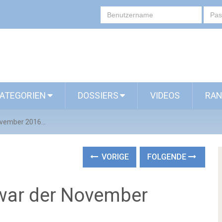
ATEGORIEN
DOSSIERS
VIDEOS
RAN
ovember 2016...
VORIGE
FOLGENDE
 war der November