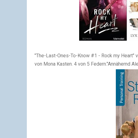
"The-Last-Ones-To-Know #1 - Rock my Heart" vo
von Mona Kasten. 4 von 5 Federn."Annähernd Ale