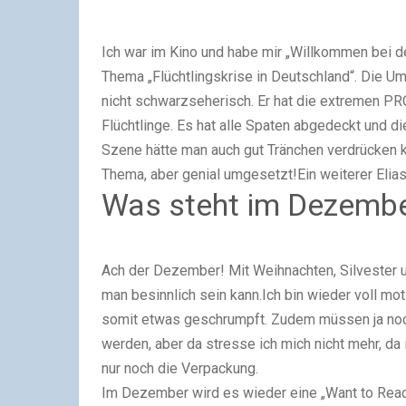
Ich war im Kino und habe mir „Willkommen bei d
Thema „Flüchtlingskrise in Deutschland“. Die Ums
nicht schwarzseherisch. Er hat die extremen P
Flüchtlinge. Es hat alle Spaten abgedeckt und die
Szene hätte man auch gut Tränchen verdrücken k
Thema, aber genial umgesetzt!Ein weiterer Elia
Was steht im Dezembe
Ach der Dezember! Mit Weihnachten, Silvester 
man besinnlich sein kann.Ich bin wieder voll mo
somit etwas geschrumpft. Zudem müssen ja noc
werden, aber da stresse ich mich nicht mehr, da 
nur noch die Verpackung.
Im Dezember wird es wieder eine „Want to Read“