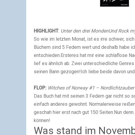
HIGHLIGHT
:
Unter den drei Monden
Und Rock my
So wie im letzten Monat, ist es irre schwer, si
Büchern sind 5 Federn wert und deshalb habe ic
entschieden.Ersteres hat mir eine schlaflose N
lief es ähnlich ab. Zwei unterschiedliche Genres
seinen Bann gezogen!Ich liebe beide davon und
FLOP:
Witches of Norway #1 – Nordlichtzauber
Das Buch hat mit seinen 3 Federn gar nicht so sc
einfach anderes gewohnt. Normalerweise reißen
geschah hier erst nach gut 150 Seiten.Nun denn
können!
Was stand im Novemb