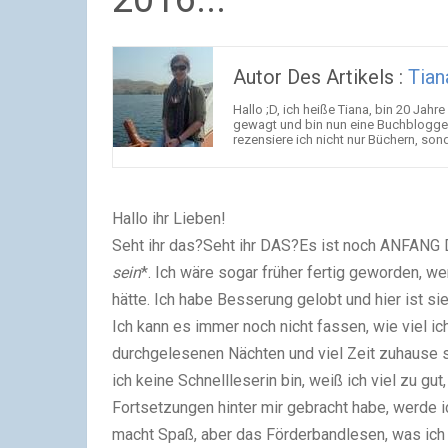
Autor Des Artikels :
Tian
Hallo ;D, ich heiße Tiana, bin 20 Jah
gewagt und bin nun eine Buchbloggerin
rezensiere ich nicht nur Büchern, son
Hallo ihr Lieben!
Seht ihr das?Seht ihr DAS?Es ist noch ANFANG 
sein
*. Ich wäre sogar früher fertig geworden, 
hätte. Ich habe Besserung gelobt und hier ist sie
Ich kann es immer noch nicht fassen, wie viel i
durchgelesenen Nächten und viel Zeit zuhause
ich keine Schnellleserin bin, weiß ich viel zu 
Fortsetzungen hinter mir gebracht habe, werde
macht Spaß, aber das Förderbandlesen, was ich 