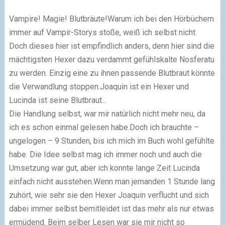
Vampire! Magie! Blutbräute!Warum ich bei den Hörbüchern
immer auf Vampir-Storys stoße, weiß ich selbst nicht.
Doch dieses hier ist empfindlich anders, denn hier sind die
mächtigsten Hexer dazu verdammt gefühlskalte Nosferatu
zu werden. Einzig eine zu ihnen passende Blutbraut könnte
die Verwandlung stoppen.Joaquin ist ein Hexer und
Lucinda ist seine Blutbraut...
Die Handlung selbst, war mir natürlich nicht mehr neu, da
ich es schon einmal gelesen habe.Doch ich brauchte –
ungelogen – 9 Stunden, bis ich mich im Buch wohl gefühlte
habe. Die Idee selbst mag ich immer noch und auch die
Umsetzung war gut, aber ich konnte lange Zeit Lucinda
einfach nicht ausstehen.Wenn man jemanden 1 Stunde lang
zuhört, wie sehr sie den Hexer Joaquin verflucht und sich
dabei immer selbst bemitleidet ist das mehr als nur etwas
ermüdend. Beim selber Lesen war sie mir nicht so