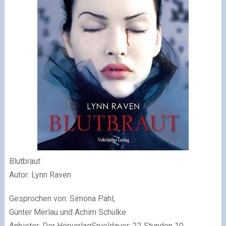
Blutbraut
Autor: Lynn Raven
Gesprochen von: Simona Pahl,
Günter Merlau und Achim Schülke
Anbieter: Der Hörverlag
Spieldauer: 22 Stunden 10