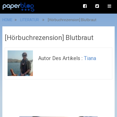
HOME
LITERATUR
[Hörbuchrezension] Blutbraut
[Hörbuchrezension] Blutbraut
Autor Des Artikels :
Tiana