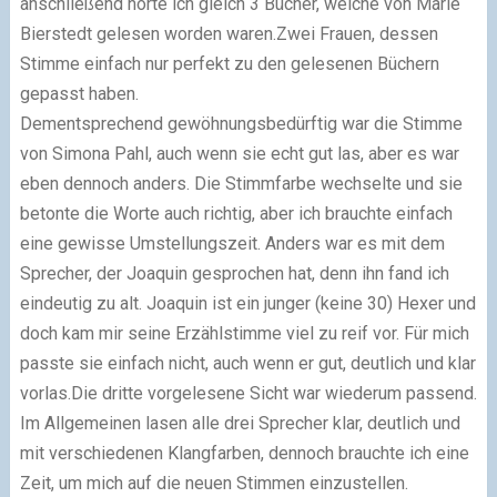
anschließend hörte ich gleich 3 Bücher, welche von Marie
Bierstedt gelesen worden waren.Zwei Frauen, dessen
Stimme einfach nur perfekt zu den gelesenen Büchern
gepasst haben.
Dementsprechend gewöhnungsbedürftig war die Stimme
von Simona Pahl, auch wenn sie echt gut las, aber es war
eben dennoch anders. Die Stimmfarbe wechselte und sie
betonte die Worte auch richtig, aber ich brauchte einfach
eine gewisse Umstellungszeit. Anders war es mit dem
Sprecher, der Joaquin gesprochen hat, denn ihn fand ich
eindeutig zu alt. Joaquin ist ein junger (keine 30) Hexer und
doch kam mir seine Erzählstimme viel zu reif vor. Für mich
passte sie einfach nicht, auch wenn er gut, deutlich und klar
vorlas.Die dritte vorgelesene Sicht war wiederum passend.
Im Allgemeinen lasen alle drei Sprecher klar, deutlich und
mit verschiedenen Klangfarben, dennoch brauchte ich eine
Zeit, um mich auf die neuen Stimmen einzustellen.